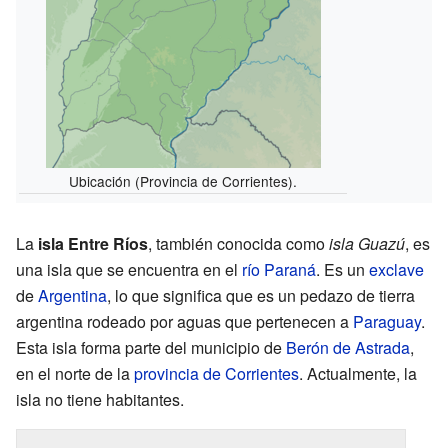
Ubicación (Provincia de Corrientes).
La
isla Entre Ríos
, también conocida como
isla Guazú
, es
una isla que se encuentra en el
río Paraná
. Es un
exclave
de
Argentina
, lo que significa que es un pedazo de tierra
argentina rodeado por aguas que pertenecen a
Paraguay
.
Esta isla forma parte del municipio de
Berón de Astrada
,
en el norte de la
provincia de Corrientes
. Actualmente, la
isla no tiene habitantes.