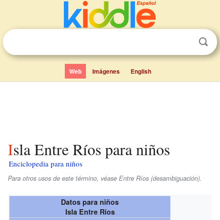
Web
Imágenes
English
Isla Entre Ríos para niños
Enciclopedia para niños
Para otros usos de este término, véase Entre Ríos (desambiguación).
Datos para niños
Isla Entre Ríos