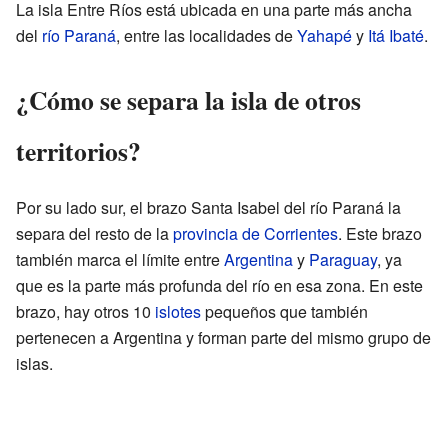
La isla Entre Ríos está ubicada en una parte más ancha
del
río Paraná
, entre las localidades de
Yahapé
y
Itá Ibaté
.
¿Cómo se separa la isla de otros
territorios?
Por su lado sur, el brazo Santa Isabel del río Paraná la
separa del resto de la
provincia de Corrientes
. Este brazo
también marca el límite entre
Argentina
y
Paraguay
, ya
que es la parte más profunda del río en esa zona. En este
brazo, hay otros 10
islotes
pequeños que también
pertenecen a Argentina y forman parte del mismo grupo de
islas.