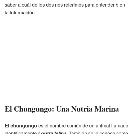
saber a cuál de los dos nos referimos para entender bien
la información.
El Chungungo: Una Nutria Marina
El
chungungo
es el nombre común de un animal llamado
científicamente
Lontra felina
. También se le conoce como