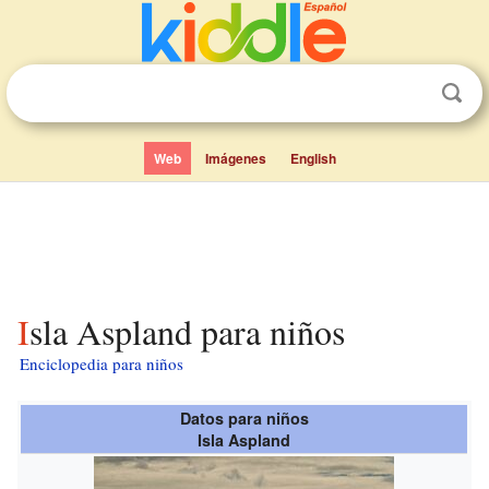
Web
Imágenes
English
Isla Aspland para niños
Enciclopedia para niños
Datos para niños
Isla Aspland