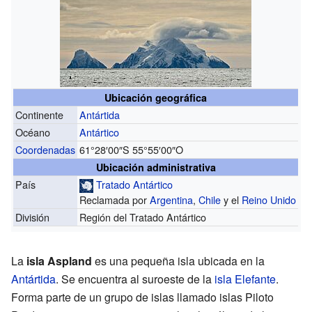
Ubicación geográfica
Continente
Antártida
Océano
Antártico
Coordenadas
61°28′00″S
55°55′00″O
Ubicación administrativa
País
Tratado Antártico
Reclamada por
Argentina
,
Chile
y el
Reino Unido
División
Región del Tratado Antártico
La
isla Aspland
es una pequeña isla ubicada en la
Antártida
. Se encuentra al suroeste de la
isla Elefante
.
Forma parte de un grupo de islas llamado islas Piloto