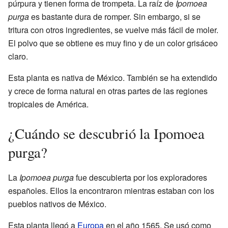
púrpura y tienen forma de trompeta. La raíz de
Ipomoea
purga
es bastante dura de romper. Sin embargo, si se
tritura con otros ingredientes, se vuelve más fácil de moler.
El polvo que se obtiene es muy fino y de un color grisáceo
claro.
Esta planta es nativa de México. También se ha extendido
y crece de forma natural en otras partes de las regiones
tropicales de América.
¿Cuándo se descubrió la Ipomoea
purga?
La
Ipomoea purga
fue descubierta por los exploradores
españoles. Ellos la encontraron mientras estaban con los
pueblos nativos de México.
Esta planta llegó a
Europa
en el año 1565. Se usó como