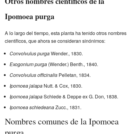
Otros nombres científicos de la
Ipomoea purga
A lo largo del tiempo, esta planta ha tenido otros nombres
científicos, que ahora se consideran sinónimos:
Convolvulus purga
Wender., 1830.
Exogonium purga
(Wender.) Benth., 1840.
Convolvulus officinalis
Pelletan, 1834.
Ipomoea jalapa
Nutt. & Cox, 1830.
Ipomoea jalapa
Schiede & Deppe ex G. Don, 1838.
Ipomoea schiedeana
Zucc., 1831.
Nombres comunes de la Ipomoea
purga