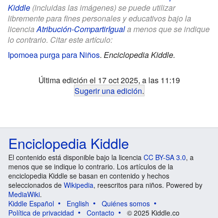
Kiddle
(incluidas las imágenes) se puede utilizar
libremente para fines personales y educativos bajo la
licencia
Atribución-CompartirIgual
a menos que se indique
lo contrario. Citar este artículo:
Ipomoea purga para Niños
.
Enciclopedia Kiddle.
Última edición el 17 oct 2025, a las 11:19
Sugerir una edición
.
Enciclopedia Kiddle
El contenido está disponible bajo la licencia
CC BY-SA 3.0
, a
menos que se indique lo contrario. Los artículos de la
enciclopedia Kiddle se basan en contenido y hechos
seleccionados de
Wikipedia
, reescritos para niños. Powered by
MediaWiki
.
Kiddle Español
English
Quiénes somos
Política de privacidad
Contacto
© 2025 Kiddle.co