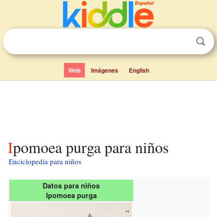
Web
Imágenes
English
Ipomoea purga para niños
Enciclopedia para niños
Datos para niños
Ipomoea purga