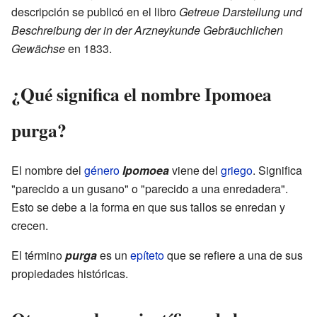
descripción se publicó en el libro
Getreue Darstellung und
Beschreibung der in der Arzneykunde Gebräuchlichen
Gewächse
en 1833.
¿Qué significa el nombre Ipomoea
purga?
El nombre del
género
Ipomoea
viene del
griego
. Significa
"parecido a un gusano" o "parecido a una enredadera".
Esto se debe a la forma en que sus tallos se enredan y
crecen.
El término
purga
es un
epíteto
que se refiere a una de sus
propiedades históricas.