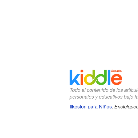
Todo el contenido de los artícu
personales y educativos bajo l
Ilkeston para Niños
.
Encicloped