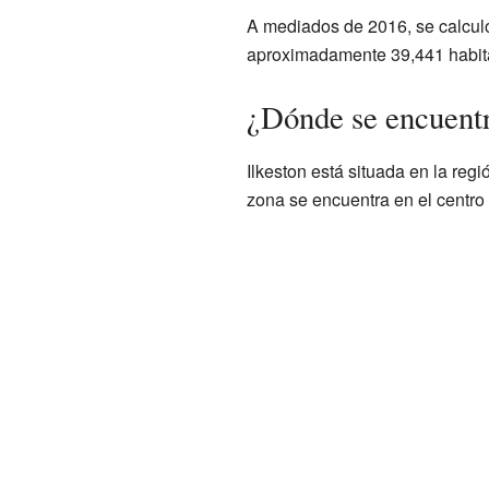
A mediados de 2016, se calculó
aproximadamente 39,441 habit
¿Dónde se encuentr
Ilkeston está situada en la re
zona se encuentra en el centro 