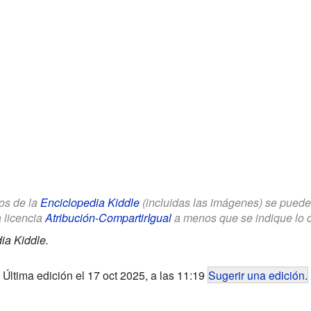
los de la
Enciclopedia Kiddle
(incluidas las imágenes) se puede u
a licencia
Atribución-CompartirIgual
a menos que se indique lo con
ia Kiddle.
Última edición el 17 oct 2025, a las 11:19
Sugerir una edición
.