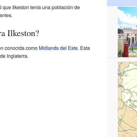
 que Ilkeston tenía una población de
antes.
a Ilkeston?
gión conocida como
Midlands del Este
. Esta
de Inglaterra.