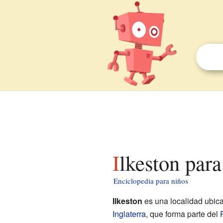
Ilkeston par
Enciclopedia para niños
Ilkeston
es una localidad ubic
Inglaterra
, que forma parte del