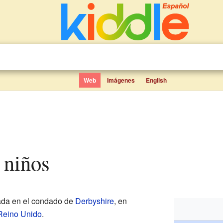
Web
Imágenes
English
a niños
ada en el condado de
Derbyshire
, en
Reino Unido
.