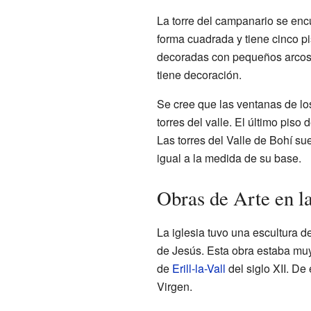
La torre del campanario se encu
forma cuadrada y tiene cinco p
decoradas con pequeños arcos y
tiene decoración.
Se cree que las ventanas de lo
torres del valle. El último piso 
Las torres del Valle de Bohí su
igual a la medida de su base.
Obras de Arte en la
La iglesia tuvo una escultura
de Jesús. Esta obra estaba muy 
de
Erill-la-Vall
del siglo XII. De 
Virgen.