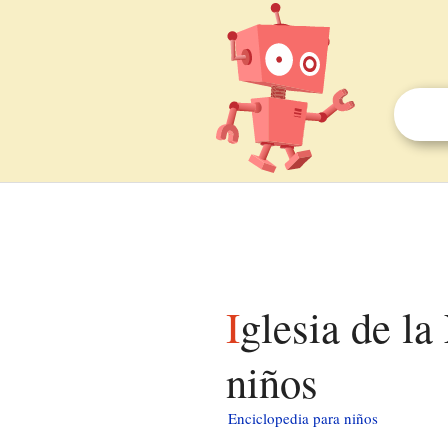
Iglesia de la Natividad de la Virgen (Durro) para
niños
Enciclopedia para niños