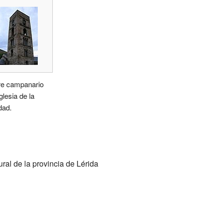
re campanario
glesia de la
dad.
ral de la provincia de Lérida