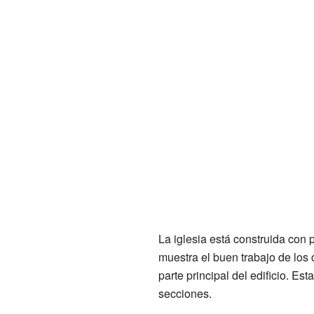
La iglesia está construida con 
muestra el buen trabajo de los 
parte principal del edificio. Es
secciones.