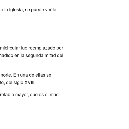
 la iglesia, se puede ver la
emicircular fue reemplazado por
añadido en la segunda mitad del
norte. En una de ellas se
o, del siglo XVIII.
l retablo mayor, que es el más