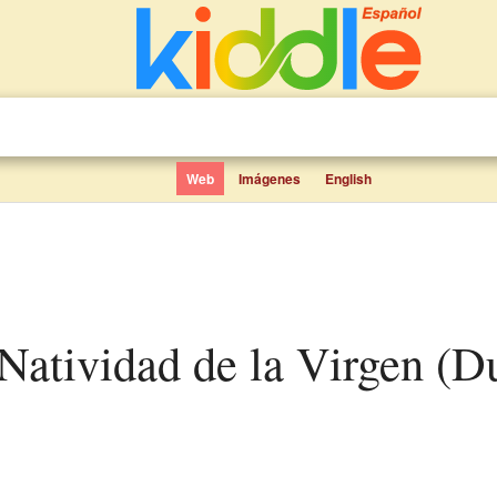
Web
Imágenes
English