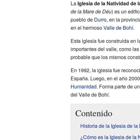
La
Iglesia de la Natividad de 
de la Mare de Déu
) es un edifi
pueblo de
Durro
, en la provinc
en el hermoso
Valle de Bohí
.
Esta iglesia fue construida en 
importantes del valle, como la
probable que los mismos constr
En 1992, la iglesia fue reconoc
España. Luego, en el año 2000
Humanidad
. Forma parte de un
del Valle de Bohí.
Contenido
Historia de la Iglesia de la
¿Cómo es la Iglesia de la 