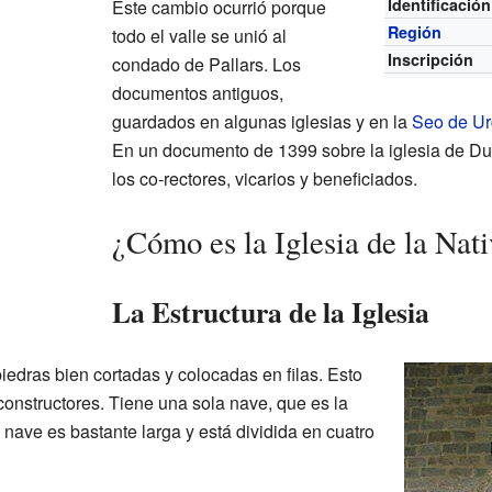
Identificación
Este cambio ocurrió porque
Región
todo el valle se unió al
Inscripción
condado de Pallars. Los
documentos antiguos,
guardados en algunas iglesias y en la
Seo de Ur
En un documento de 1399 sobre la iglesia de Du
los co-rectores, vicarios y beneficiados.
¿Cómo es la Iglesia de la Nat
La Estructura de la Iglesia
piedras bien cortadas y colocadas en filas. Esto
constructores. Tiene una sola nave, que es la
ta nave es bastante larga y está dividida en cuatro