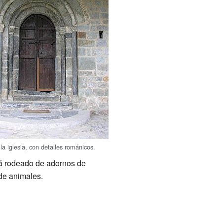
la iglesia, con detalles románicos.
tá rodeado de adornos de
 de animales.