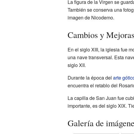
La figura de la Virgen se guard
También se conserva una fotogra
imagen de Nicodemo.
Cambios y Mejoras
En el siglo XIII, la iglesia fu
una nave transversal. Esta nav
siglo XII.
Durante la época del
arte gótic
encuentra el retablo del Rosario,
La capilla de San Juan fue cub
importante, es del siglo XIX. 
Galería de imágen