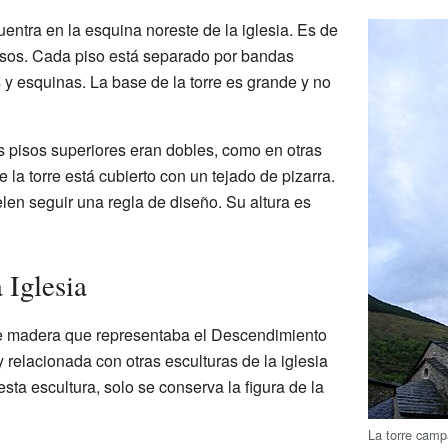
entra en la esquina noreste de la iglesia. Es de
isos. Cada piso está separado por bandas
 esquinas. La base de la torre es grande y no
s pisos superiores eran dobles, como en otras
de la torre está cubierto con un tejado de pizarra.
elen seguir una regla de diseño. Su altura es
 Iglesia
 de madera que representaba el Descendimiento
relacionada con otras esculturas de la iglesia
esta escultura, solo se conserva la figura de la
La torre campa