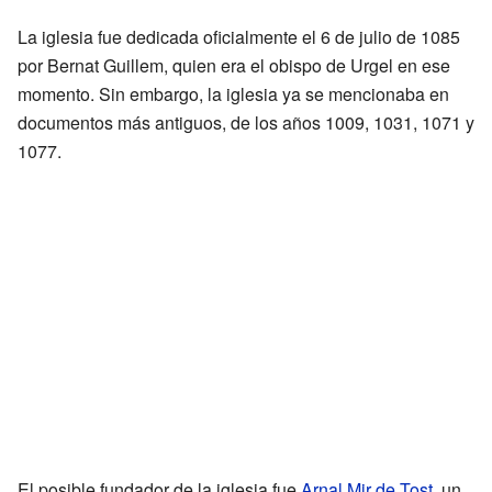
La iglesia fue dedicada oficialmente el 6 de julio de 1085
por Bernat Guillem, quien era el obispo de Urgel en ese
momento. Sin embargo, la iglesia ya se mencionaba en
documentos más antiguos, de los años 1009, 1031, 1071 y
1077.
El posible fundador de la iglesia fue
Arnal Mir de Tost
, un