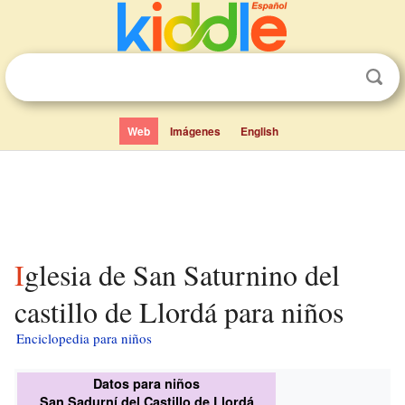
Web
Imágenes
English
Iglesia de San Saturnino del
castillo de Llordá para niños
Enciclopedia para niños
Datos para niños
San Sadurní del Castillo de Llordá