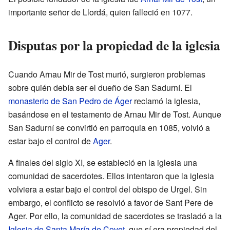
importante señor de Llordá, quien falleció en 1077.
Disputas por la propiedad de la iglesia
Cuando Arnau Mir de Tost murió, surgieron problemas
sobre quién debía ser el dueño de San Sadurní. El
monasterio de San Pedro de Áger
reclamó la iglesia,
basándose en el testamento de Arnau Mir de Tost. Aunque
San Sadurní se convirtió en parroquia en 1085, volvió a
estar bajo el control de
Ager
.
A finales del siglo XI, se estableció en la iglesia una
comunidad de sacerdotes. Ellos intentaron que la iglesia
volviera a estar bajo el control del obispo de Urgel. Sin
embargo, el conflicto se resolvió a favor de Sant Pere de
Ager. Por ello, la comunidad de sacerdotes se trasladó a la
Iglesia de Santa María de Covet
, que sí era propiedad del