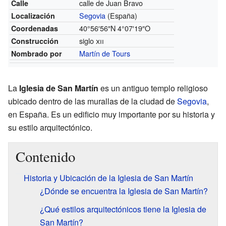
calle de Juan Bravo
Calle
Segovia
(España)
Localización
40°56′56″N
4°07′19″O
Coordenadas
siglo
xii
Construcción
Martín de Tours
Nombrado por
La
Iglesia de San Martín
es un antiguo templo religioso
ubicado dentro de las murallas de la ciudad de
Segovia
,
en España. Es un edificio muy importante por su historia y
su estilo arquitectónico.
Contenido
Historia y Ubicación de la Iglesia de San Martín
¿Dónde se encuentra la Iglesia de San Martín?
¿Qué estilos arquitectónicos tiene la Iglesia de
San Martín?