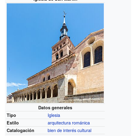
Datos generales
Iglesia
Tipo
arquitectura románica
Estilo
bien de interés cultural
Catalogación