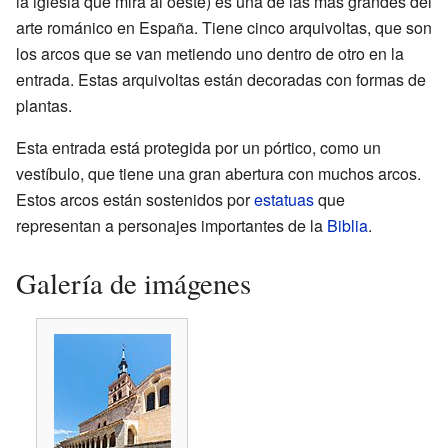
la iglesia que mira al oeste) es una de las más grandes del
arte románico en España. Tiene cinco arquivoltas, que son
los arcos que se van metiendo uno dentro de otro en la
entrada. Estas arquivoltas están decoradas con formas de
plantas.
Esta entrada está protegida por un pórtico, como un
vestíbulo, que tiene una gran abertura con muchos arcos.
Estos arcos están sostenidos por
estatuas
que
representan a personajes importantes de la
Biblia
.
Galería de imágenes