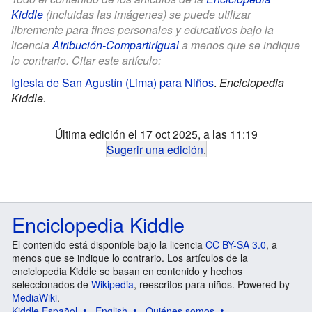
Kiddle
(incluidas las imágenes) se puede utilizar
libremente para fines personales y educativos bajo la
licencia
Atribución-CompartirIgual
a menos que se indique
lo contrario. Citar este artículo:
Iglesia de San Agustín (Lima) para Niños
.
Enciclopedia
Kiddle.
Última edición el 17 oct 2025, a las 11:19
Sugerir una edición
.
Enciclopedia Kiddle
El contenido está disponible bajo la licencia
CC BY-SA 3.0
, a
menos que se indique lo contrario. Los artículos de la
enciclopedia Kiddle se basan en contenido y hechos
seleccionados de
Wikipedia
, reescritos para niños. Powered by
MediaWiki
.
Kiddle Español
English
Quiénes somos