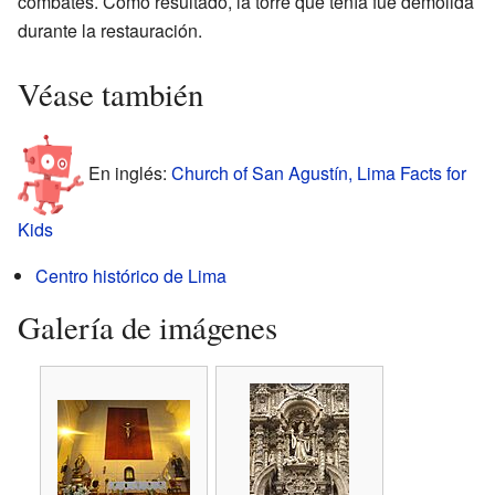
combates. Como resultado, la torre que tenía fue demolida
durante la restauración.
Véase también
En inglés:
Church of San Agustín, Lima Facts for
Kids
Centro histórico de Lima
Galería de imágenes