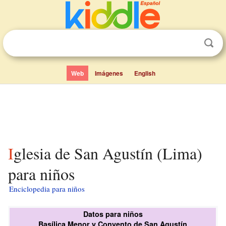
Web
Imágenes
English
Iglesia de San Agustín (Lima)
para niños
Enciclopedia para niños
Datos para niños
Basílica Menor y Convento de San Agustín