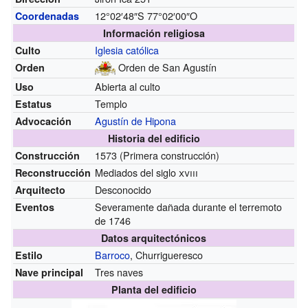
12°02′48″S
77°02′00″O
Coordenadas
Información religiosa
Iglesia católica
Culto
Orden de San Agustín
Orden
Abierta al culto
Uso
Templo
Estatus
Agustín de Hipona
Advocación
Historia del edificio
1573 (Primera construcción)
Construcción
Mediados del siglo
xviii
Reconstrucción
Desconocido
Arquitecto
Severamente dañada durante el terremoto
Eventos
de 1746
Datos arquitectónicos
Barroco
, Churrigueresco
Estilo
Tres naves
Nave principal
Planta del edificio