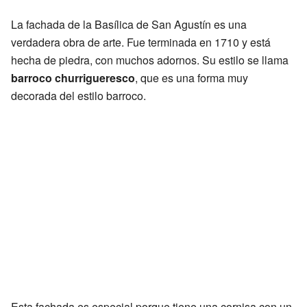
La fachada de la Basílica de San Agustín es una
verdadera obra de arte. Fue terminada en 1710 y está
hecha de piedra, con muchos adornos. Su estilo se llama
barroco churrigueresco
, que es una forma muy
decorada del estilo barroco.
Esta fachada es especial porque tiene una cornisa con un