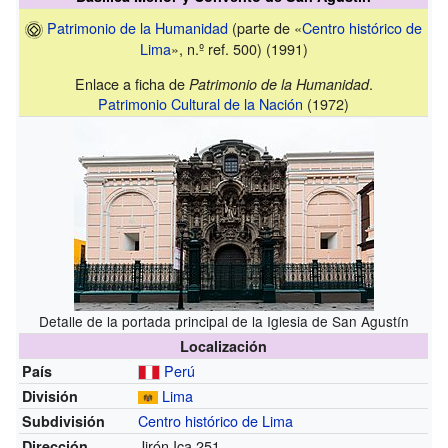
Patrimonio de la Humanidad
(parte de «
Centro histórico de
Lima
», n.º ref. 500) (1991)
Enlace a ficha de
.
Patrimonio de la Humanidad
Patrimonio Cultural de la Nación
(1972)
Detalle de la portada principal de la Iglesia de San Agustín
Localización
Perú
País
Lima
División
Centro histórico de Lima
Subdivisión
Jirón Ica 251
Dirección