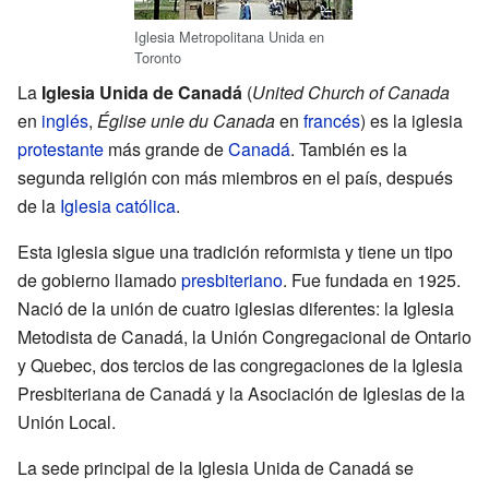
Iglesia Metropolitana Unida en
Toronto
La
Iglesia Unida de Canadá
(
United Church of Canada
en
inglés
,
Église unie du Canada
en
francés
) es la iglesia
protestante
más grande de
Canadá
. También es la
segunda religión con más miembros en el país, después
de la
Iglesia católica
.
Esta iglesia sigue una tradición reformista y tiene un tipo
de gobierno llamado
presbiteriano
. Fue fundada en 1925.
Nació de la unión de cuatro iglesias diferentes: la Iglesia
Metodista de Canadá, la Unión Congregacional de Ontario
y Quebec, dos tercios de las congregaciones de la Iglesia
Presbiteriana de Canadá y la Asociación de Iglesias de la
Unión Local.
La sede principal de la Iglesia Unida de Canadá se