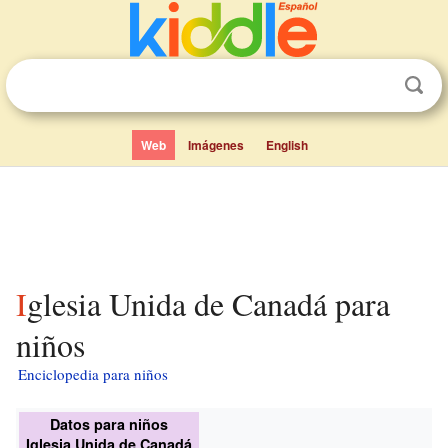
Web
Imágenes
English
Iglesia Unida de Canadá para
niños
Enciclopedia para niños
Datos para niños
Iglesia Unida de Canadá