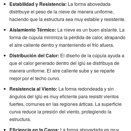
Estabilidad y Resistencia:
La forma abovedada
distribuye el peso de la nieve de manera uniforme,
haciendo que la estructura sea muy estable y resistente.
Aislamiento Térmico:
La nieve es un buen aislante. La
forma de cúpula minimiza la pérdida de calor, atrapando
el aire caliente dentro y manteniendo el frío afuera.
Distribución del Calor:
El diseño de la cúpula ayuda a
que el calor generado dentro del iglú se distribuya de
manera uniforme. El aire caliente sube y se reparte
mejor por el techo curvo.
Resistencia al Viento:
La forma redondeada y sin
ángulos del iglú es muy eficiente para resistir vientos
fuertes, comunes en las regiones árticas. La superficie
curva reduce la presión del viento, protegiendo la
estructura.
Eficiencia en la Carga:
La forma abovedada es muy