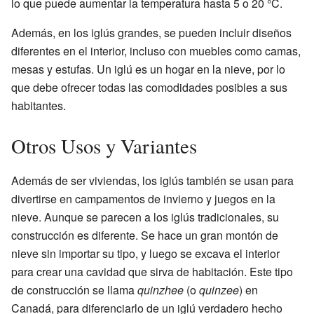
lo que puede aumentar la temperatura hasta 5 o 20 °C.
Además, en los iglús grandes, se pueden incluir diseños
diferentes en el interior, incluso con muebles como camas,
mesas y estufas. Un iglú es un hogar en la nieve, por lo
que debe ofrecer todas las comodidades posibles a sus
habitantes.
Otros Usos y Variantes
Además de ser viviendas, los iglús también se usan para
divertirse en campamentos de invierno y juegos en la
nieve. Aunque se parecen a los iglús tradicionales, su
construcción es diferente. Se hace un gran montón de
nieve sin importar su tipo, y luego se excava el interior
para crear una cavidad que sirva de habitación. Este tipo
de construcción se llama
quinzhee
(o
quinzee
) en
Canadá, para diferenciarlo de un iglú verdadero hecho