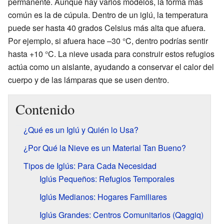
permanente. Aunque hay varios modelos, la forma más
común es la de cúpula. Dentro de un iglú, la temperatura
puede ser hasta 40 grados Celsius más alta que afuera.
Por ejemplo, si afuera hace –30 °C, dentro podrías sentir
hasta +10 °C. La nieve usada para construir estos refugios
actúa como un aislante, ayudando a conservar el calor del
cuerpo y de las lámparas que se usen dentro.
Contenido
¿Qué es un Iglú y Quién lo Usa?
¿Por Qué la Nieve es un Material Tan Bueno?
Tipos de Iglús: Para Cada Necesidad
Iglús Pequeños: Refugios Temporales
Iglús Medianos: Hogares Familiares
Iglús Grandes: Centros Comunitarios (Qaggiq)