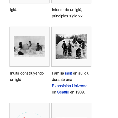
Iglú.
Interior de un iglú,
principios siglo
xx
.
Inuits construyendo
Familia
inuit
en su iglú
un iglú
durante una
Exposición Universal
en
Seattle
en 1909.