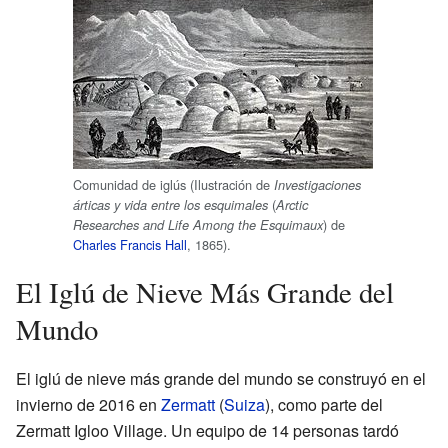
Comunidad de iglús (Ilustración de
Investigaciones
(
árticas y vida entre los esquimales
Arctic
) de
Researches and Life Among the Esquimaux
Charles Francis Hall
, 1865).
El Iglú de Nieve Más Grande del
Mundo
El iglú de nieve más grande del mundo se construyó en el
invierno de 2016 en
Zermatt
(
Suiza
), como parte del
Zermatt Igloo Village. Un equipo de 14 personas tardó