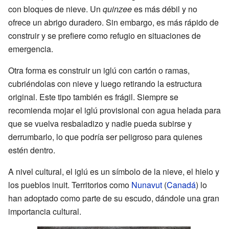
con bloques de nieve. Un
quinzee
es más débil y no
ofrece un abrigo duradero. Sin embargo, es más rápido de
construir y se prefiere como refugio en situaciones de
emergencia.
Otra forma es construir un iglú con cartón o ramas,
cubriéndolas con nieve y luego retirando la estructura
original. Este tipo también es frágil. Siempre se
recomienda mojar el iglú provisional con agua helada para
que se vuelva resbaladizo y nadie pueda subirse y
derrumbarlo, lo que podría ser peligroso para quienes
estén dentro.
A nivel cultural, el iglú es un símbolo de la nieve, el hielo y
los pueblos inuit. Territorios como
Nunavut
(
Canadá
) lo
han adoptado como parte de su escudo, dándole una gran
importancia cultural.