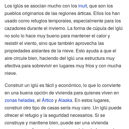
Los iglús se asocian mucho con los
inuit
, que son los
pueblos originarios de las regiones árticas. Ellos los han
usado como refugios temporales, especialmente para los
cazadores durante el invierno. La forma de cúpula del iglú
no solo lo hace muy bueno para mantener el calor y
resistir el viento, sino que también aprovecha las
propiedades aislantes de la nieve. Esto ayuda a que el
aire circule bien, haciendo del iglú una estructura muy
efectiva para sobrevivir en lugares muy fríos y con mucha
nieve.
Construir un iglú es fácil y económico, lo que lo convierte
en una buena opción de vivienda para quienes viven en
zonas heladas
, el
Ártico
y
Alaska
. En estos lugares,
construir otro tipo de casas sería muy caro. Un iglú puede
ofrecer el refugio y la seguridad necesarios. Si se
construye y mantiene bien, puede ser una vivienda