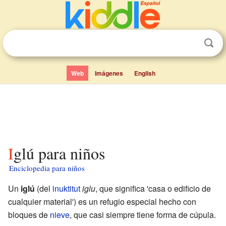
Web
Imágenes
English
Iglú para niños
Enciclopedia para niños
Un
iglú
(del
inuktitut
iglu
, que significa 'casa o edificio de
cualquier material') es un refugio especial hecho con
bloques de
nieve
, que casi siempre tiene forma de cúpula.