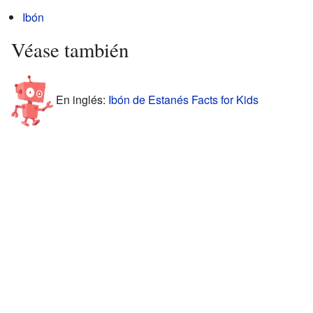
Ibón
Véase también
En inglés:
Ibón de Estanés Facts for Kids