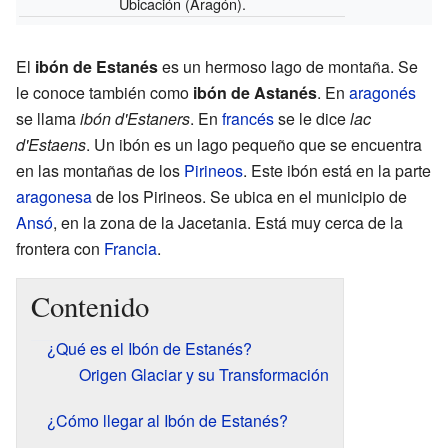
Ubicación (Aragón).
El
ibón de Estanés
es un hermoso lago de montaña. Se
le conoce también como
ibón de Astanés
. En
aragonés
se llama
ibón d'Estaners
. En
francés
se le dice
lac
d'Estaens
. Un ibón es un lago pequeño que se encuentra
en las montañas de los
Pirineos
. Este ibón está en la parte
aragonesa
de los Pirineos. Se ubica en el municipio de
Ansó
, en la zona de la Jacetania. Está muy cerca de la
frontera con
Francia
.
Contenido
¿Qué es el Ibón de Estanés?
Origen Glaciar y su Transformación
¿Cómo llegar al Ibón de Estanés?