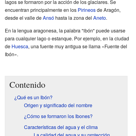
lagos se formaron por la acción de los glaciares. Se
encuentran principalmente en los
Pirineos
de Aragón,
desde el valle de
Ansó
hasta la zona del
Aneto
.
En la lengua aragonesa, la palabra "ibón" puede usarse
para cualquier lago o estanque. Por ejemplo, en la ciudad
de
Huesca
, una fuente muy antigua se llama «Fuente del
Ibón».
Contenido
¿Qué es un Ibón?
Origen y significado del nombre
¿Cómo se formaron los Ibones?
Características del agua y el clima
La calidad del agua y su protección