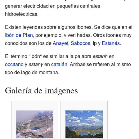
generar electricidad en pequeñas centrales
hidroeléctricas.
Existen leyendas sobre algunos ibones. Se dice que en el
Ibón de Plan
, por ejemplo, viven hadas. Otros ibones muy
conocidos son los de
Anayet
,
Sabocos
, Ip y
Estanés
.
El término "ibón" es similar a la palabra
estanh
en
occitano
y
estany
en
catalán
. Ambas se refieren al mismo
tipo de lago de montaña.
Galería de imágenes