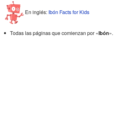
En inglés:
Ibón Facts for Kids
Todas las páginas que comienzan por «
Ibón
».