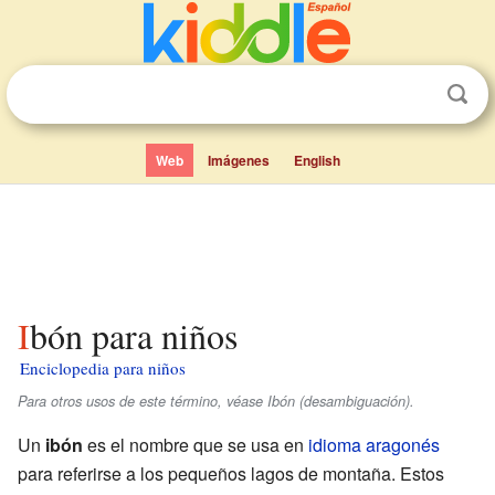
Web
Imágenes
English
Ibón para niños
Enciclopedia para niños
Para otros usos de este término, véase Ibón (desambiguación).
Un
ibón
es el nombre que se usa en
idioma aragonés
para referirse a los pequeños lagos de montaña. Estos