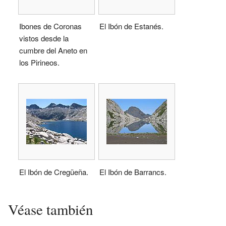
Ibones de Coronas
El Ibón de Estanés.
vistos desde la
cumbre del Aneto en
los Pirineos.
El Ibón de Cregüeña.
El Ibón de Barrancs.
Véase también