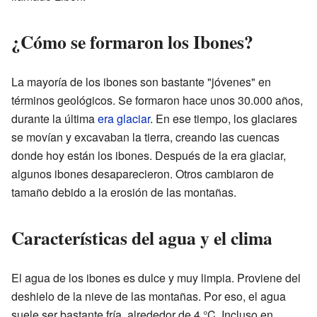
¿Cómo se formaron los Ibones?
La mayoría de los ibones son bastante "jóvenes" en
términos geológicos. Se formaron hace unos 30.000 años,
durante la última
era glaciar
. En ese tiempo, los glaciares
se movían y excavaban la tierra, creando las cuencas
donde hoy están los ibones. Después de la era glaciar,
algunos ibones desaparecieron. Otros cambiaron de
tamaño debido a la erosión de las montañas.
Características del agua y el clima
El agua de los ibones es dulce y muy limpia. Proviene del
deshielo de la nieve de las montañas. Por eso, el agua
suele ser bastante fría, alrededor de 4 °C. Incluso en