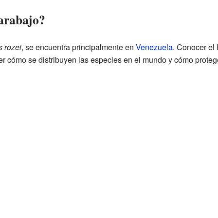
carabajo?
 rozei
, se encuentra principalmente en
Venezuela
. Conocer el
r cómo se distribuyen las especies en el mundo y cómo proteg