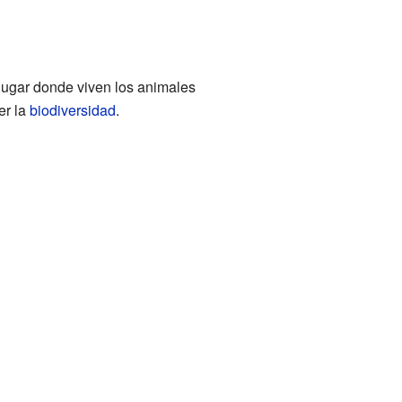
 lugar donde viven los animales
er la
biodiversidad
.