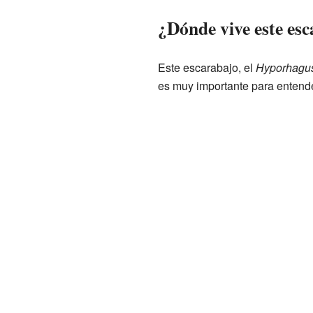
¿Dónde vive este es
Este escarabajo, el
Hyporhagus
es muy importante para entende