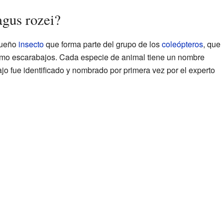
gus rozei?
queño
insecto
que forma parte del grupo de los
coleópteros
, que
o escarabajos. Cada especie de animal tiene un nombre
bajo fue identificado y nombrado por primera vez por el experto