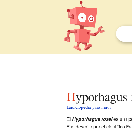
Hyporhagus 
Enciclopedia para niños
El
Hyporhagus rozei
es un ti
Fue descrito por el científico F