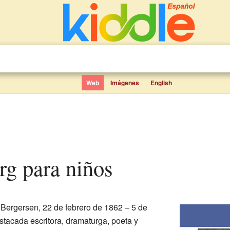
Web
Imágenes
English
rg para niños
Bergersen, 22 de febrero de 1862 – 5 de
tacada escritora, dramaturga, poeta y