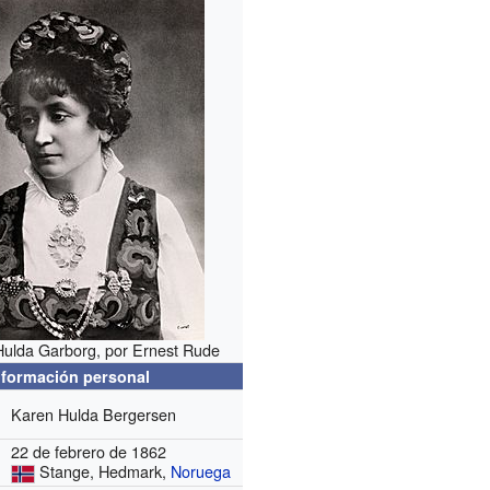
Hulda Garborg, por Ernest Rude
nformación personal
Karen Hulda Bergersen
22 de febrero de 1862
Stange, Hedmark,
Noruega