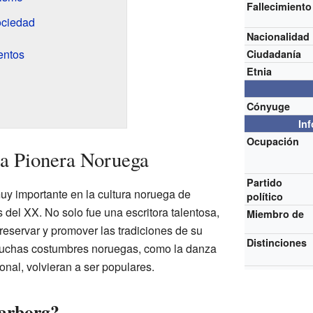
Fallecimiento
ociedad
Nacionalidad
entos
Ciudadanía
Etnia
Cónyuge
In
Ocupación
a Pionera Noruega
Partido
uy importante en la cultura noruega de
político
os del XX. No solo fue una escritora talentosa,
Miembro de
reservar y promover las tradiciones de su
Distinciones
muchas costumbres noruegas, como la danza
ional, volvieran a ser populares.
arborg?