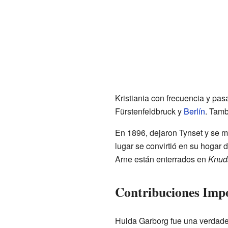
Kristiania con frecuencia y p
Fürstenfeldbruck y
Berlín
. Tamb
En 1896, dejaron Tynset y se m
lugar se convirtió en su hogar 
Arne están enterrados en
Knud
Contribuciones Imp
Hulda Garborg fue una verdade