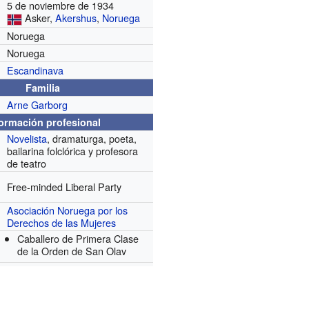
5 de noviembre de 1934
Asker,
Akershus
,
Noruega
Noruega
Noruega
Escandinava
Familia
Arne Garborg
formación profesional
Novelista
, dramaturga, poeta,
bailarina folclórica y profesora
de teatro
Free-minded Liberal Party
Asociación Noruega por los
Derechos de las Mujeres
Caballero de Primera Clase
de la Orden de San Olav‎