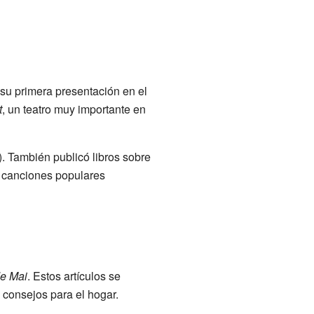
su primera presentación en el
t
, un teatro muy importante en
. También publicó libros sobre
e canciones populares
e Mai
. Estos artículos se
 consejos para el hogar.