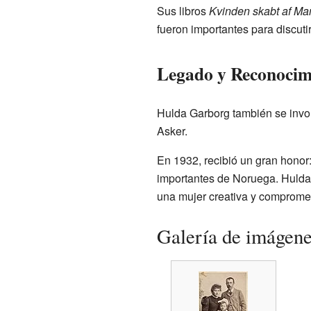
Sus libros
Kvinden skabt af M
fueron importantes para discuti
Legado y Reconocim
Hulda Garborg también se invo
Asker.
En 1932, recibió un gran honor
importantes de Noruega. Hulda 
una mujer creativa y compromet
Galería de imágen