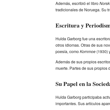
Además, escribió el libro
Norsk
tradicionales de Noruega. Su tr
Escritura y Periodis
Hulda Garborg fue una escritor
otros idiomas. Otras de sus no
poesía, como
Kornmoe
(1930) 
Además de sus propios escritos
muerte. Partes de sus propios d
Su Papel en la Socied
Hulda Garborg participaba acti
importantes. Sus artículos apa