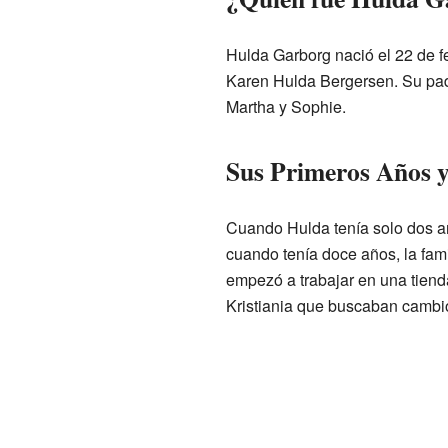
Hulda Garborg nació el 22 de 
Karen Hulda Bergersen. Su pad
Martha y Sophie.
Sus Primeros Años y
Cuando Hulda tenía solo dos añ
cuando tenía doce años, la fami
empezó a trabajar en una tiend
Kristiania que buscaban cambio