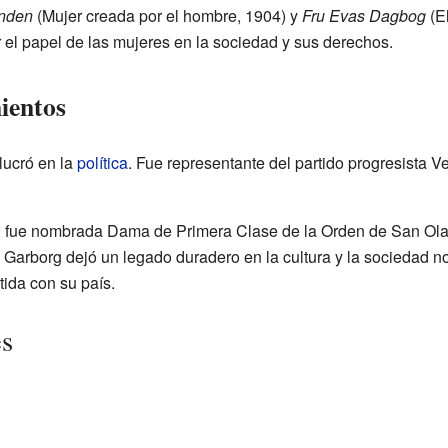
anden
(Mujer creada por el hombre, 1904) y
Fru Evas Dagbog
(El
r el papel de las mujeres en la sociedad y sus derechos.
ientos
lucró en la
política
. Fue representante del partido progresista V
: fue nombrada Dama de Primera Clase de la Orden de San Olaf
Garborg dejó un legado duradero en la cultura y la sociedad 
ida con su país.
es