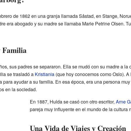
febrero de 1862 en una granja llamada Såstad, en Stange, Nor
re era abogado y su madre se llamaba Marie Petrine Olsen. 
 Familia
os, sus padres se separaron. Ella se mudó con su madre a la 
lia se trasladó a
Kristiania
(que hoy conocemos como Oslo). A l
a para ayudar a su familia. En esa época, era una persona muy 
s en la sociedad.
En 1887, Hulda se casó con otro escritor,
Arne G
pareja muy influyente en el mundo de la cultura 
Una Vida de Viajes y Creación