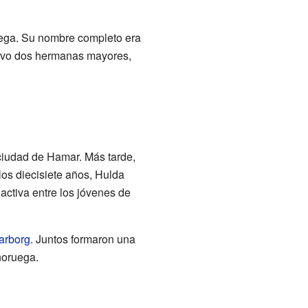
uega. Su nombre completo era
Tuvo dos hermanas mayores,
ciudad de Hamar. Más tarde,
os diecisiete años, Hulda
activa entre los jóvenes de
arborg
. Juntos formaron una
noruega.