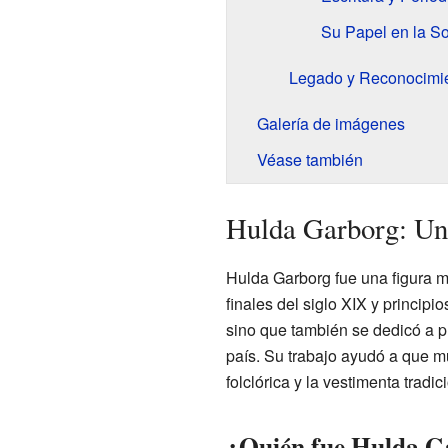
Su Papel en la S
Legado y Reconocimi
Galería de imágenes
Véase también
Hulda Garborg: Un
Hulda Garborg fue una figura m
finales del siglo XIX y principi
sino que también se dedicó a p
país. Su trabajo ayudó a que 
folclórica y la vestimenta tradic
¿Quién fue Hulda G