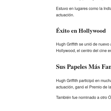
Estuvo en lugares como la Indi
actuación.
Éxito en Hollywood
Hugh Griffith se unió de nuevo 
Hollywood, el centro del cine 
Sus Papeles Más Fam
Hugh Griffith participó en muc
actuación, ganó el Premio de l
También fue nominado a otro Ós