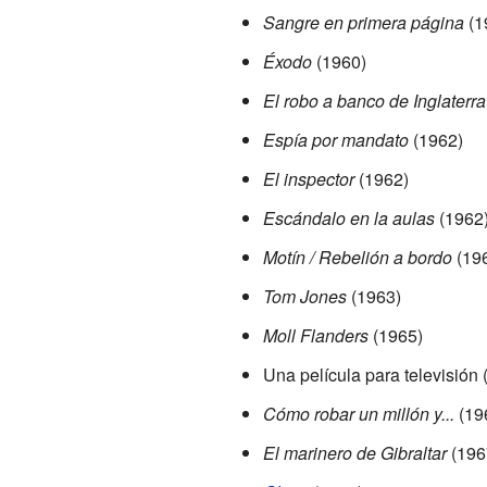
Sangre en primera página
(1
Éxodo
(1960)
El robo a banco de Inglaterra
Espía por mandato
(1962)
El inspector
(1962)
Escándalo en la aulas
(1962
Motín / Rebelión a bordo
(19
Tom Jones
(1963)
Moll Flanders
(1965)
Una película para televisión 
Cómo robar un millón y...
(19
El marinero de Gibraltar
(196