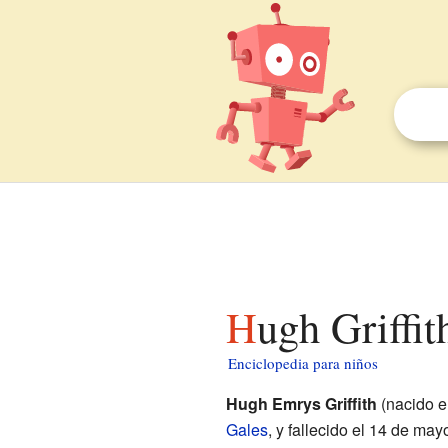
Hugh Griffi
Enciclopedia para niños
Hugh Emrys Griffith
(nacido e
Gales
, y fallecido el 14 de ma