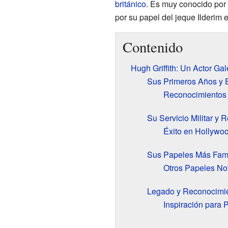
británico
. Es muy conocido po
por su papel del jeque Ilderim
Contenido
Hugh Griffith: Un Actor Ga
Sus Primeros Años y 
Reconocimientos 
Su Servicio Militar y 
Éxito en Hollywo
Sus Papeles Más Fam
Otros Papeles No
Legado y Reconocimie
Inspiración para 