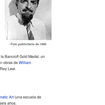
Foto publicitaria de 1960
 la Bancroft Gold Medal, un
tan obras de
William
 Rey Lear.
atic Art
(una escuela de
seis años.