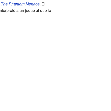
a
The Phantom Menace
. El
interpretó a un jeque al que le