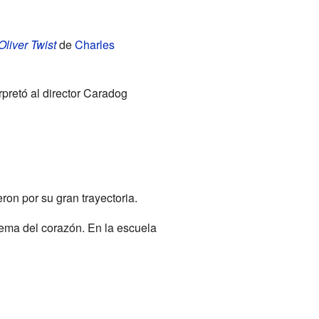
Oliver Twist
de
Charles
terpretó al director Caradog
ron por su gran trayectoria.
lema del corazón. En la escuela