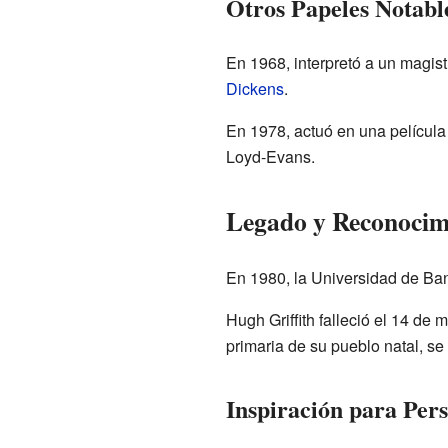
Otros Papeles Notabl
En 1968, interpretó a un magist
Dickens
.
En 1978, actuó en una película
Loyd-Evans.
Legado y Reconocimi
En 1980, la Universidad de Bango
Hugh Griffith falleció el 14 d
primaria de su pueblo natal, s
Inspiración para Pers