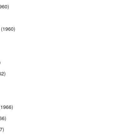
960)
(1960)
)
62)
(1966)
66)
7)