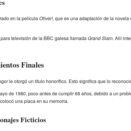
es
rado en la película
Oliver!
, que es una adaptación de la novela
 para televisión de la BBC galesa llamada
Grand Slam
. Allí in
entos Finales
r le otorgó un título honorífico. Esto significa que lo reconocie
e mayo de 1980, poco antes de cumplir 68 años, debido a un prob
e colocó una placa en su memoria.
onajes Ficticios