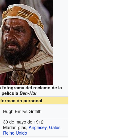
n fotograma del reclamo de la
película
Ben-Hur
nformación personal
Hugh Emrys Griffith
30 de mayo de 1912
Marian-glas,
Anglesey
,
Gales
,
Reino Unido