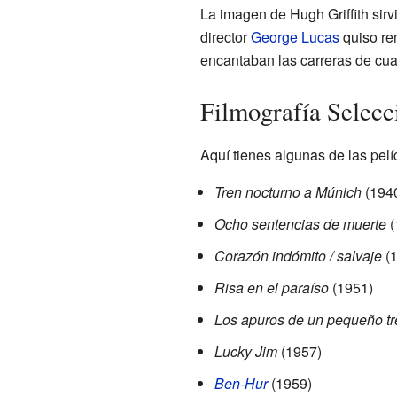
La imagen de Hugh Griffith sirv
director
George Lucas
quiso re
encantaban las carreras de cuad
Filmografía Selecc
Aquí tienes algunas de las pelíc
Tren nocturno a Múnich
(194
Ocho sentencias de muerte
(
Corazón indómito / salvaje
(1
Risa en el paraíso
(1951)
Los apuros de un pequeño tr
Lucky Jim
(1957)
Ben-Hur
(1959)