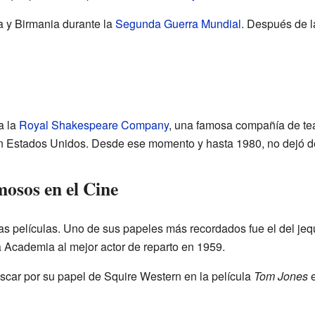
a y Birmania durante la
Segunda Guerra Mundial
. Después de l
a la
Royal Shakespeare Company
, una famosa compañía de te
en Estados Unidos. Desde ese momento y hasta 1980, no dejó de
osos en el Cine
has películas. Uno de sus papeles más recordados fue el del jeq
a Academia al mejor actor de reparto en 1959.
car por su papel de Squire Western en la película
Tom Jones
e