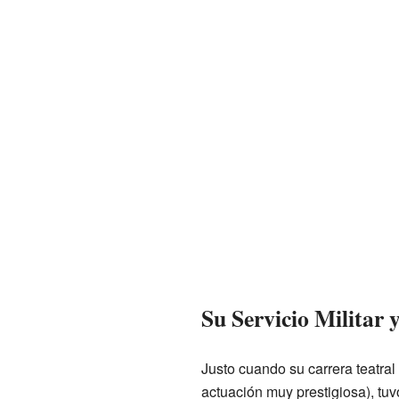
Su Servicio Militar 
Justo cuando su carrera teatral
actuación muy prestigiosa), tuv