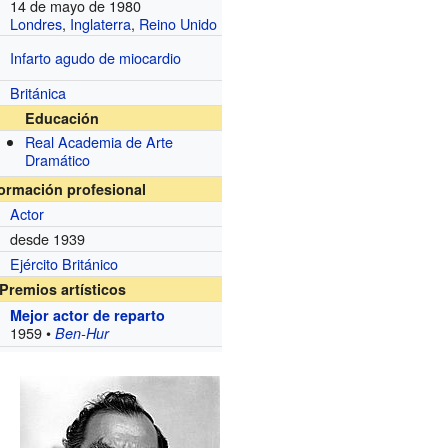
14 de mayo de 1980
Londres
,
Inglaterra
,
Reino Unido
Infarto agudo de miocardio
Británica
Educación
Real Academia de Arte
Dramático
formación profesional
Actor
desde 1939
Ejército Británico
Premios artísticos
Mejor actor de reparto
1959 •
Ben-Hur