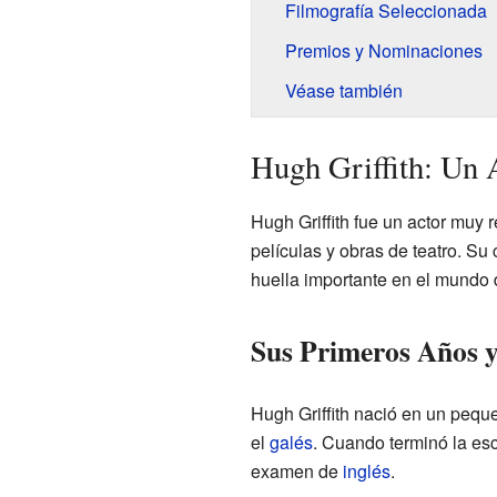
Filmografía Seleccionada
Premios y Nominaciones
Véase también
Hugh Griffith: Un 
Hugh Griffith fue un actor muy
películas y obras de teatro. Su 
huella importante en el mundo d
Sus Primeros Años y
Hugh Griffith nació en un pequ
el
galés
. Cuando terminó la esc
examen de
inglés
.