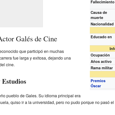
Fallecimiento
Causa de
muerte
Nacionalidad
Actor Galés de Cine
Educado en
In
 reconocido que participó en muchas
Ocupación
carrera fue larga y exitosa, dejando una
Años activo
el cine.
Rama militar
 Estudios
Premios
Óscar
eño pueblo de Gales. Su idioma principal era
uela, quiso ir a la universidad, pero no pudo porque no pasó el