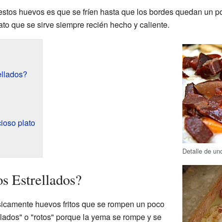
estos huevos es que se fríen hasta que los bordes quedan un po
lato que se sirve siempre recién hecho y caliente.
ellados?
cioso plato
Detalle de un
s Estrellados?
sicamente huevos fritos que se rompen un poco
ellados" o "rotos" porque la yema se rompe y se