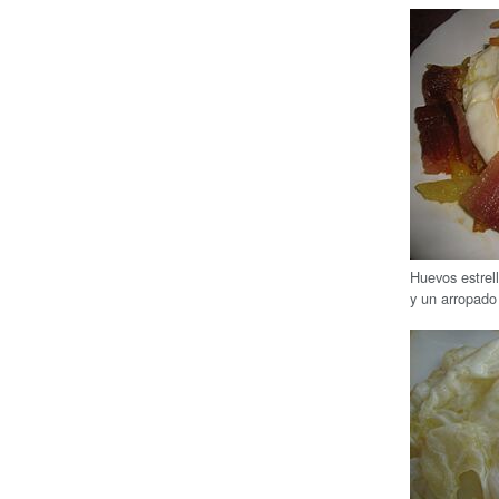
Huevos estrel
y un arropado