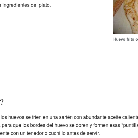
 ingredientes del plato.
Huevo frito o
?
los huevos se fríen en una sartén con abundante aceite caliente
para que los bordes del huevo se doren y formen esas "puntilla
ente con un tenedor o cuchillo antes de servir.