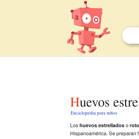
Huevos estr
Enciclopedia para niños
Los
huevos estrellados
o
rot
Hispanoamérica. Se preparan f