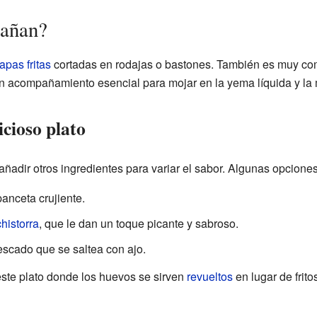
pañan?
apas fritas
cortadas en rodajas o bastones. También es muy co
n acompañamiento esencial para mojar en la yema líquida y la
icioso plato
adir otros ingredientes para variar el sabor. Algunas opciones
panceta crujiente.
chistorra
, que le dan un toque picante y sabroso.
escado que se saltea con ajo.
ste plato donde los huevos se sirven
revueltos
en lugar de frit