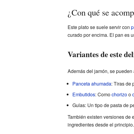
¿Con qué se acom
Este plato se suele servir con
p
curado por encima. El pan es u
Variantes de este del
Además del jamón, se pueden añ
Panceta ahumada
: Tiras de 
Embutidos
: Como
chorizo
o
Gulas: Un tipo de pasta de p
También existen versiones de e
ingredientes desde el principio.