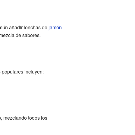
mún añadir lonchas de
jamón
 mezcla de sabores.
 populares incluyen:
os, mezclando todos los