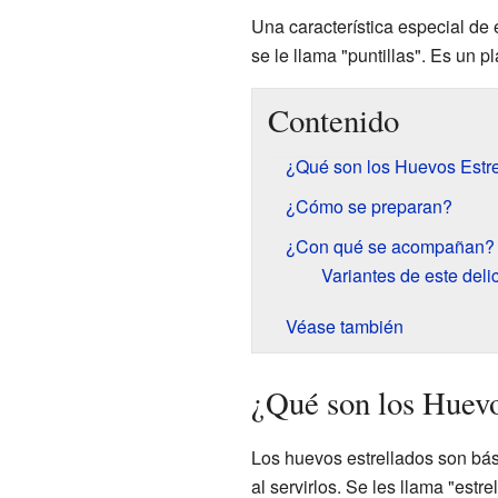
Una característica especial de 
se le llama "puntillas". Es un p
Contenido
¿Qué son los Huevos Estr
¿Cómo se preparan?
¿Con qué se acompañan?
Variantes de este deli
Véase también
¿Qué son los Huevo
Los huevos estrellados son bá
al servirlos. Se les llama "estr