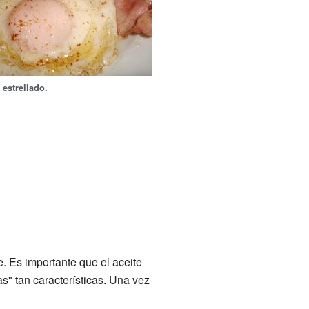
 estrellado.
. Es importante que el aceite
s" tan características. Una vez