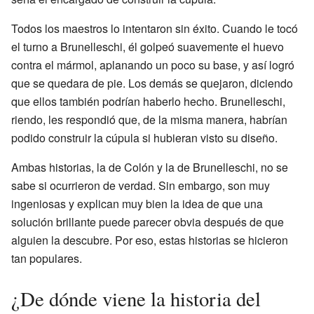
Todos los maestros lo intentaron sin éxito. Cuando le tocó
el turno a Brunelleschi, él golpeó suavemente el huevo
contra el mármol, aplanando un poco su base, y así logró
que se quedara de pie. Los demás se quejaron, diciendo
que ellos también podrían haberlo hecho. Brunelleschi,
riendo, les respondió que, de la misma manera, habrían
podido construir la cúpula si hubieran visto su diseño.
Ambas historias, la de Colón y la de Brunelleschi, no se
sabe si ocurrieron de verdad. Sin embargo, son muy
ingeniosas y explican muy bien la idea de que una
solución brillante puede parecer obvia después de que
alguien la descubre. Por eso, estas historias se hicieron
tan populares.
¿De dónde viene la historia del