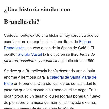
¿Una historia similar con
Brunelleschi?
Curiosamente, existe una historia muy parecida que se
cuenta sobre un arquitecto italiano llamado
Filippo
Brunelleschi
, ¡mucho antes de la época de Colón! El
escritor
Giorgio Vasari
la incluyó en su libro
Vidas de
pintores, escultores y arquitectos
, publicado en 1550.
Se dice que Brunelleschi había diseñado una cúpula
enorme y hermosa para la
catedral de Santa María del
Fiore
en Florencia. Cuando los líderes de la ciudad le
pidieron que les mostrara su modelo, él se negó. En su
lugar, propuso un desafío: quien lograra poner un huevo
de pie sobre una mesa de mármol, sin ayuda externa,
sería el encargado de construir la cúpula.