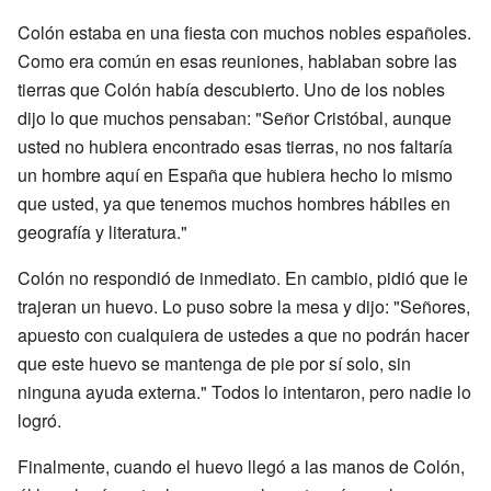
Colón estaba en una fiesta con muchos nobles españoles.
Como era común en esas reuniones, hablaban sobre las
tierras que Colón había descubierto. Uno de los nobles
dijo lo que muchos pensaban: "Señor Cristóbal, aunque
usted no hubiera encontrado esas tierras, no nos faltaría
un hombre aquí en España que hubiera hecho lo mismo
que usted, ya que tenemos muchos hombres hábiles en
geografía y literatura."
Colón no respondió de inmediato. En cambio, pidió que le
trajeran un huevo. Lo puso sobre la mesa y dijo: "Señores,
apuesto con cualquiera de ustedes a que no podrán hacer
que este huevo se mantenga de pie por sí solo, sin
ninguna ayuda externa." Todos lo intentaron, pero nadie lo
logró.
Finalmente, cuando el huevo llegó a las manos de Colón,