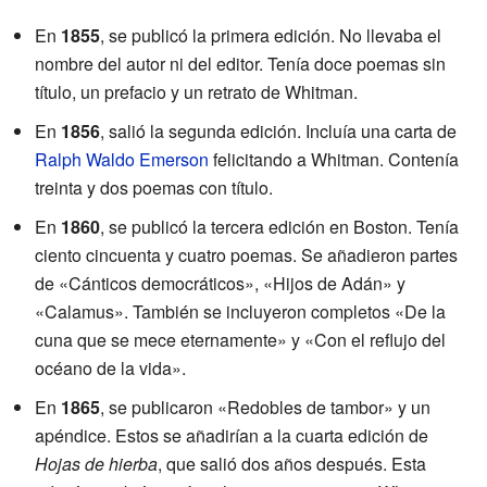
En
1855
, se publicó la primera edición. No llevaba el
nombre del autor ni del editor. Tenía doce poemas sin
título, un prefacio y un retrato de Whitman.
En
1856
, salió la segunda edición. Incluía una carta de
Ralph Waldo Emerson
felicitando a Whitman. Contenía
treinta y dos poemas con título.
En
1860
, se publicó la tercera edición en Boston. Tenía
ciento cincuenta y cuatro poemas. Se añadieron partes
de «Cánticos democráticos», «Hijos de Adán» y
«Calamus». También se incluyeron completos «De la
cuna que se mece eternamente» y «Con el reflujo del
océano de la vida».
En
1865
, se publicaron «Redobles de tambor» y un
apéndice. Estos se añadirían a la cuarta edición de
Hojas de hierba
, que salió dos años después. Esta