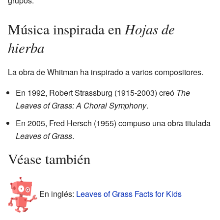
grupos.
Hojas de
Música inspirada en
hierba
La obra de Whitman ha inspirado a varios compositores.
En 1992, Robert Strassburg (1915-2003) creó
The
Leaves of Grass: A Choral Symphony
.
En 2005, Fred Hersch (1955) compuso una obra titulada
Leaves of Grass
.
Véase también
En inglés:
Leaves of Grass Facts for Kids