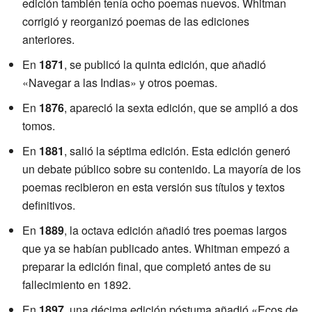
edición también tenía ocho poemas nuevos. Whitman
corrigió y reorganizó poemas de las ediciones
anteriores.
En
1871
, se publicó la quinta edición, que añadió
«Navegar a las Indias» y otros poemas.
En
1876
, apareció la sexta edición, que se amplió a dos
tomos.
En
1881
, salió la séptima edición. Esta edición generó
un debate público sobre su contenido. La mayoría de los
poemas recibieron en esta versión sus títulos y textos
definitivos.
En
1889
, la octava edición añadió tres poemas largos
que ya se habían publicado antes. Whitman empezó a
preparar la edición final, que completó antes de su
fallecimiento en 1892.
En
1897
, una décima edición póstuma añadió «Ecos de