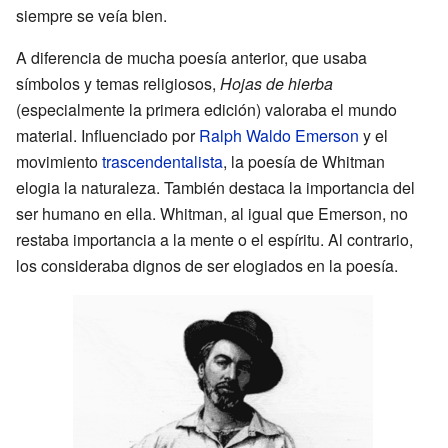
siempre se veía bien.
A diferencia de mucha poesía anterior, que usaba
símbolos y temas religiosos,
Hojas de hierba
(especialmente la primera edición) valoraba el mundo
material. Influenciado por
Ralph Waldo Emerson
y el
movimiento
trascendentalista
, la poesía de Whitman
elogia la naturaleza. También destaca la importancia del
ser humano en ella. Whitman, al igual que Emerson, no
restaba importancia a la mente o el espíritu. Al contrario,
los consideraba dignos de ser elogiados en la poesía.