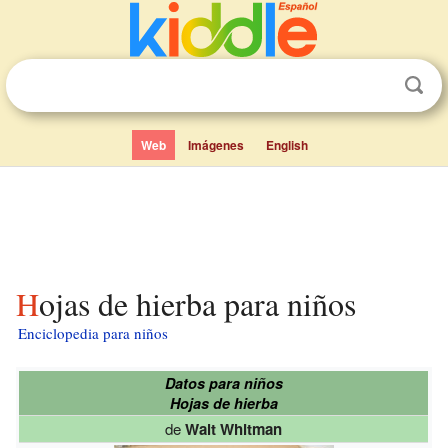
Web
Imágenes
English
Hojas de hierba para niños
Enciclopedia para niños
Datos para niños
Hojas de hierba
de
Walt Whitman