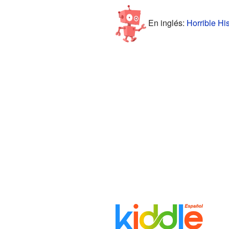
En inglés:
Horrible His