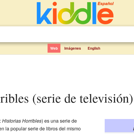
Web
Imágenes
English
rribles (serie de televisión
:
Historias Horribles
) es una serie de
en la popular serie de libros del mismo