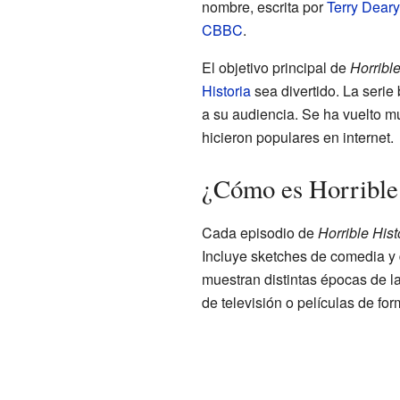
nombre, escrita por
Terry Deary
CBBC
.
El objetivo principal de
Horrible
Historia
sea divertido. La serie
a su audiencia. Se ha vuelto m
hicieron populares en internet.
¿Cómo es Horrible 
Cada episodio de
Horrible Hist
Incluye sketches de comedia y
muestran distintas épocas de l
de televisión o películas de for