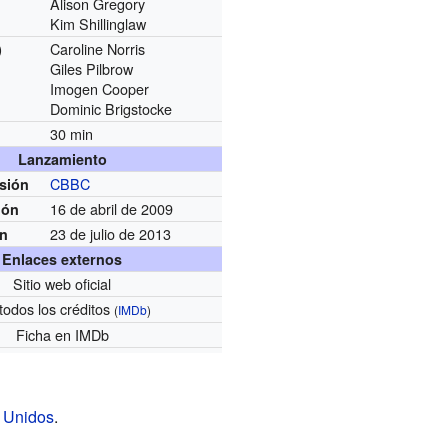
Alison Gregory
Kim Shillinglaw
Caroline Norris
)
Giles Pilbrow
Imogen Cooper
Dominic Brigstocke
30 min
Lanzamiento
CBBC
usión
16 de abril de 2009
ión
23 de julio de 2013
ón
Enlaces externos
Sitio web oficial
todos los créditos
(
IMDb
)
Ficha
en IMDb
 Unidos
.