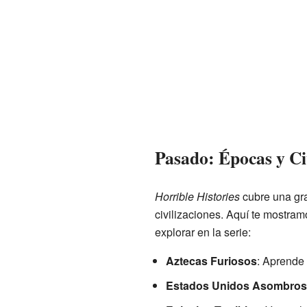
Pasado: Épocas y Ci
Horrible Histories
cubre una gra
civilizaciones. Aquí te mostra
explorar en la serie:
Aztecas Furiosos
: Aprende 
Estados Unidos Asombro