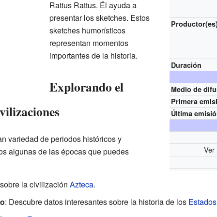
Rattus Rattus. Él ayuda a
presentar los sketches. Estos
Productor(es
sketches humorísticos
representan momentos
importantes de la historia.
Duración
Explorando el
Medio de dif
Primera emis
vilizaciones
Última emisi
n variedad de periodos históricos y
Ver 
mos algunas de las épocas que puedes
sobre la civilización
Azteca
.
so
: Descubre datos interesantes sobre la historia de los
Estados