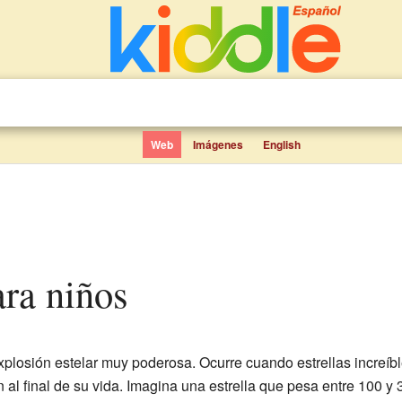
Web
Imágenes
English
ara niños
xplosión estelar muy poderosa. Ocurre cuando estrellas incre
 al final de su vida. Imagina una estrella que pesa entre 100 y