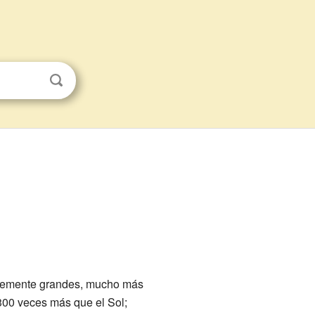
íblemente grandes, mucho más
 300 veces más que el Sol;