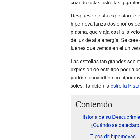
cuando estas estrellas gigante
Después de esta explosión, el c
hipernova lanza dos chorros de
plasma, que viaja casi a la vel
de luz de alta energía. Se cre
fuertes que vemos en el univer
Las estrellas tan grandes son 
explosión de este tipo podría o
podrían convertirse en hipernov
soles. También la
estrella Pisto
Contenido
Historia de su Descubrimi
¿Cuándo se detectaron
Tipos de hipernovas