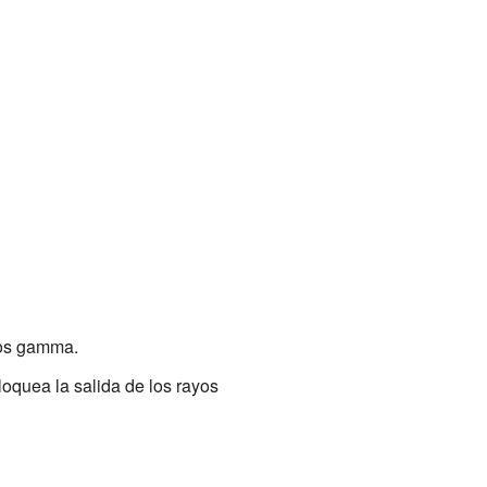
yos gamma.
oquea la salida de los rayos