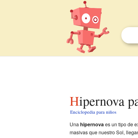
Hipernova p
Enciclopedia para niños
Una
hipernova
es un tipo de e
masivas que nuestro Sol, llegan