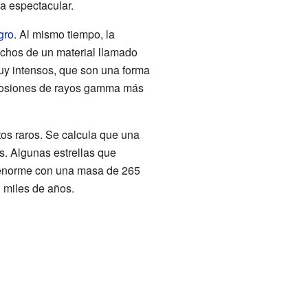
a espectacular.
gro
. Al mismo tiempo, la
echos de un material llamado
y intensos, que son una forma
xplosiones de rayos gamma más
os raros. Se calcula que una
. Algunas estrellas que
a enorme con una masa de 265
 miles de años.