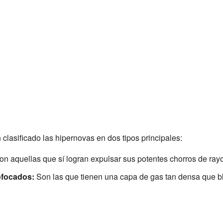
 clasificado las hipernovas en dos tipos principales:
n aquellas que sí logran expulsar sus potentes chorros de ra
ofocados:
Son las que tienen una capa de gas tan densa que bl