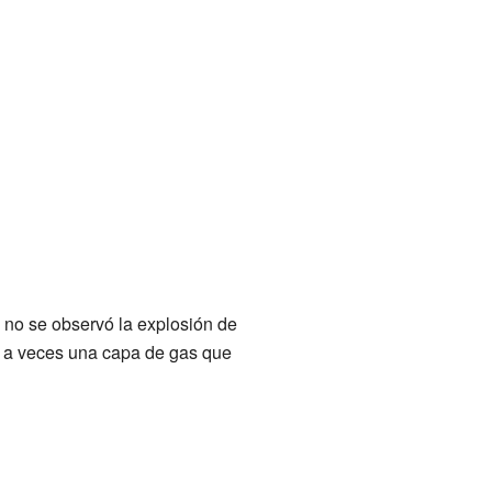
 no se observó la explosión de
e a veces una capa de gas que