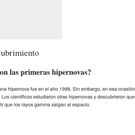
cubrimiento
on las primeras hipernovas?
una hipernova fue en el año 1998. Sin embargo, en esa ocasión
Los científicos estudiaron otras hipernovas y descubrieron qu
dir que los rayos gamma salgan al espacio.