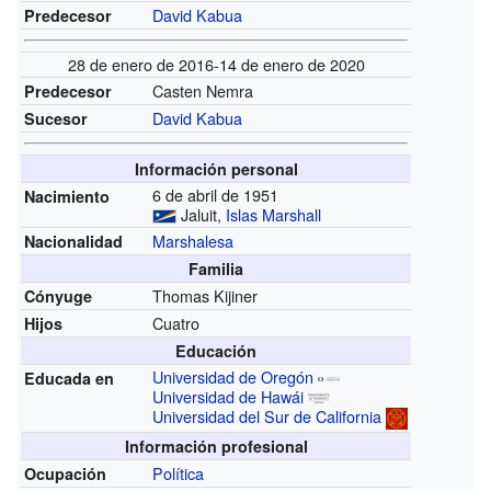
David Kabua
Predecesor
28 de enero de 2016-14 de enero de 2020
Casten Nemra
Predecesor
David Kabua
Sucesor
Información personal
6 de abril de 1951
Nacimiento
Jaluit,
Islas Marshall
Marshalesa
Nacionalidad
Familia
Thomas Kijiner
Cónyuge
Cuatro
Hijos
Educación
Universidad de Oregón
Educada en
Universidad de Hawái
Universidad del Sur de California
Información profesional
Política
Ocupación