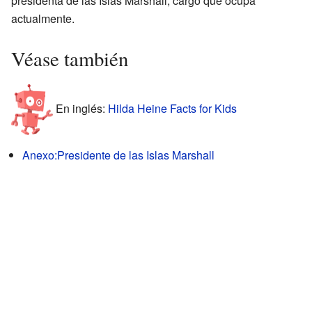
presidenta de las Islas Marshall, cargo que ocupa
actualmente.
Véase también
En inglés:
Hilda Heine Facts for Kids
Anexo:Presidente de las Islas Marshall