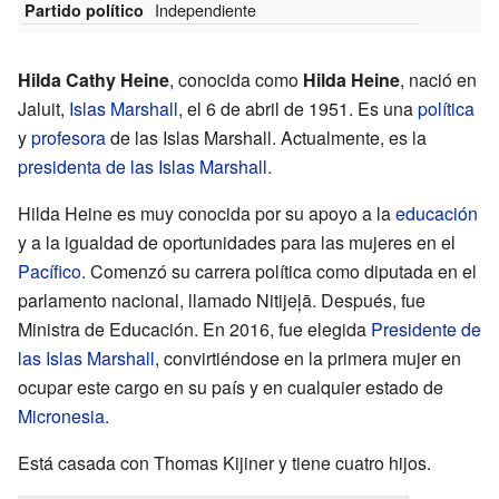
Independiente
Partido político
Hilda Cathy Heine
, conocida como
Hilda Heine
, nació en
Jaluit,
Islas Marshall
, el 6 de abril de 1951. Es una
política
y
profesora
de las Islas Marshall. Actualmente, es la
presidenta de las Islas Marshall
.
Hilda Heine es muy conocida por su apoyo a la
educación
y a la igualdad de oportunidades para las mujeres en el
Pacífico
. Comenzó su carrera política como diputada en el
parlamento nacional, llamado Nitijeļā. Después, fue
Ministra de Educación. En 2016, fue elegida
Presidente de
las Islas Marshall
, convirtiéndose en la primera mujer en
ocupar este cargo en su país y en cualquier estado de
Micronesia
.
Está casada con Thomas Kijiner y tiene cuatro hijos.