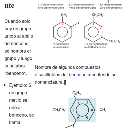
nte
Cuando solo
hay un grupo
unido al anillo
de benceno,
se nombra el
grupo y luego
la palabra
Nombre de algunos compuestos
"benceno".
disustituidos del
benceno
atendiendo su
nomenclatura.]]
Ejemplo: Si
un grupo
metilo se
une al
benceno, se
llama