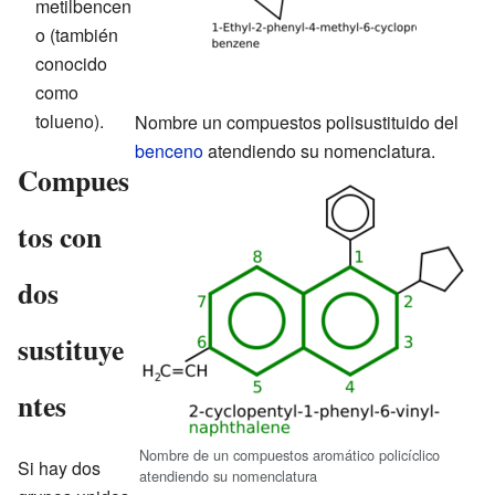
metilbencen
o (también
conocido
como
tolueno).
Nombre un compuestos polisustituido del
benceno
atendiendo su nomenclatura.
Compues
tos con
dos
sustituye
ntes
Nombre de un compuestos aromático policíclico
Si hay dos
atendiendo su nomenclatura