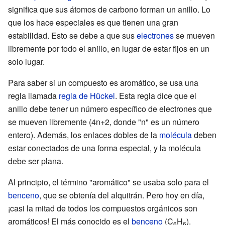
significa que sus átomos de carbono forman un anillo. Lo
que los hace especiales es que tienen una gran
estabilidad. Esto se debe a que sus
electrones
se mueven
libremente por todo el anillo, en lugar de estar fijos en un
solo lugar.
Para saber si un compuesto es aromático, se usa una
regla llamada
regla de Hückel
. Esta regla dice que el
anillo debe tener un número específico de electrones que
se mueven libremente (4n+2, donde "n" es un número
entero). Además, los enlaces dobles de la
molécula
deben
estar conectados de una forma especial, y la molécula
debe ser plana.
Al principio, el término "aromático" se usaba solo para el
benceno
, que se obtenía del alquitrán. Pero hoy en día,
¡casi la mitad de todos los compuestos orgánicos son
aromáticos! El más conocido es el
benceno
(C
H
).
6
6