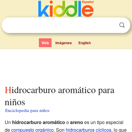
Web
Imágenes
English
Hidrocarburo aromático para
niños
Enciclopedia para niños
Un
hidrocarburo aromático
o
areno
es un tipo especial
de
compuesto orgánico
. Son
hidrocarburos
cíclicos
, lo que