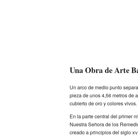
Una Obra de Arte B
Un arco de medio punto separa l
pieza de unos 4,56 metros de al
cubierto de oro y colores vivos.
En la parte central del primer 
Nuestra Señora de los Remedios
creado a principios del siglo
xvi