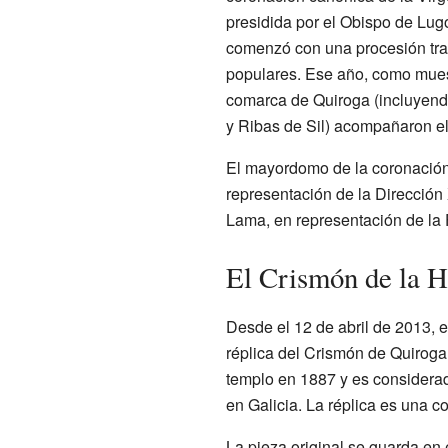
presidida por el Obispo de Lug
comenzó con una procesión tra
populares. Ese año, como muest
comarca de Quiroga (incluyend
y Ribas de Sil) acompañaron el 
El mayordomo de la coronación 
representación de la Dirección 
Lama, en representación de la
El Crismón de la 
Desde el 12 de abril de 2013, 
réplica del Crismón de Quiroga.
templo en 1887 y es considerad
en Galicia. La réplica es una c
La pieza original se guarda en