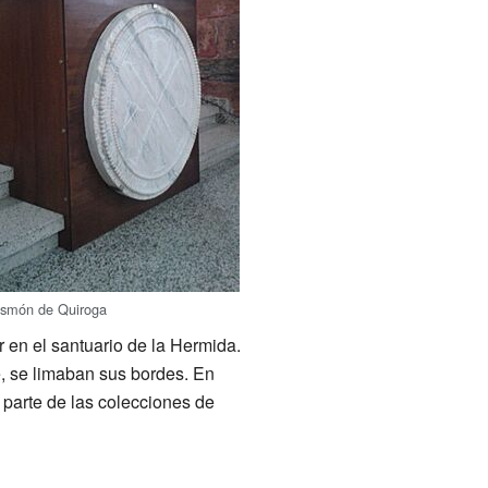
rismón de Quiroga
 en el santuario de la Hermida.
bre, se limaban sus bordes. En
 parte de las colecciones de