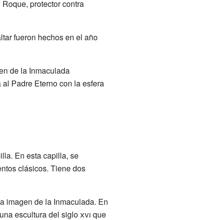
 Roque, protector contra
altar fueron hechos en el año
gen de la Inmaculada
a al Padre Eterno con la esfera
lla. En esta capilla, se
entos clásicos. Tiene dos
 la imagen de la Inmaculada. En
una escultura del siglo
xvi
que