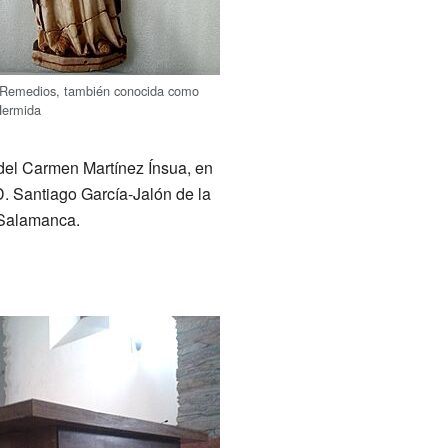
s Remedios, también conocida como
Hermida
 del Carmen Martínez Ínsua, en
 D. Santiago García-Jalón de la
 Salamanca.