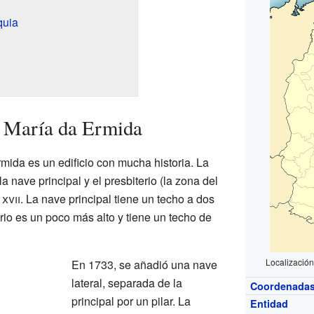
quia
a María da Ermida
mida es un edificio con mucha historia. La
a nave principal y el presbiterio (la zona del
o
xvii
. La nave principal tiene un techo a dos
rio es un poco más alto y tiene un techo de
Localizació
En 1733, se añadió una nave
lateral, separada de la
Coordenada
principal por un pilar. La
Entidad