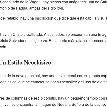
A cada lado de la Virgen, hay nichos con imágenes: una de San
ntonio de Padua, ambas del siglo
xvii
.
 del retablo, hay una inscripción que dice que esta capilla y su 
, hay un Cristo crucificado. A sus lados, se encuentran una ima
risto Salvador del siglo
xvii
. En la parte más alta, se represent
ción.
Un Estilo Neoclásico
recha de la nave principal, hay una nave lateral con su propia capi
neoclásico, que se caracteriza por su sencillez y el uso de elem
pares de columnas de estilo corintio, hay un pequeño templo con
nivel, se encuentra la imagen de Nuestra Señora de la Leche, 