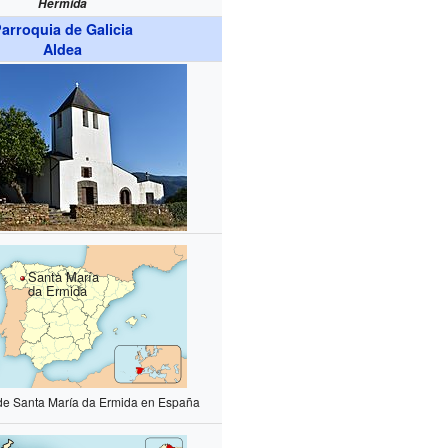
Hermida
arroquia de Galicia
Aldea
Santa María
da Ermida
 de Santa María da Ermida en España