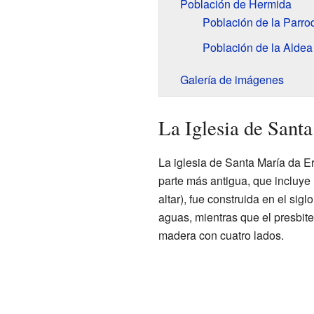
Población de Hermida
Población de la Parro
Población de la Aldea
Galería de imágenes
La Iglesia de Sant
La iglesia de Santa María da Er
parte más antigua, que incluye l
altar), fue construida en el sigl
aguas, mientras que el presbite
madera con cuatro lados.