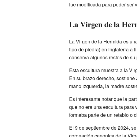
fue modificada para poder ser v
La Virgen de la Her
La Virgen de la Hermida es una
tipo de piedra) en Inglaterra a f
conserva algunos restos de su p
Esta escultura muestra a la Virg
En su brazo derecho, sostiene 
mano izquierda, la madre sost
Es interesante notar que la part
que no era una escultura para 
formaba parte de un retablo o d
El 9 de septiembre de 2024, se
coronación canónica de la Vir