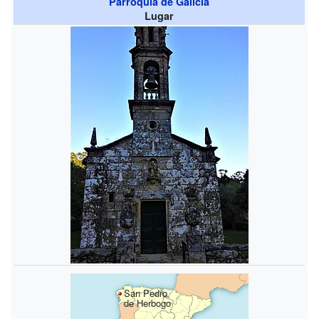
Parroquia de Galicia
Lugar
San Pedro
de Herbogo