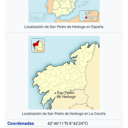
Localización de San Pedro de Herbogo en España
San Pedro
de Herbogo
Localización de San Pedro de Herbogo en La Coruña
42°46′11″N
8°42′24″O
Coordenadas