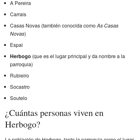
A Pereira
Carrais
Casas Novas (también conocida como
As Casas
Novas
)
Espai
Herbogo
(que es el lugar principal y da nombre a la
parroquia)
Rubieiro
Socastro
Soutelo
¿Cuántas personas viven en
Herbogo?
La población de Herbogo, tanto la parroquia como el lugar