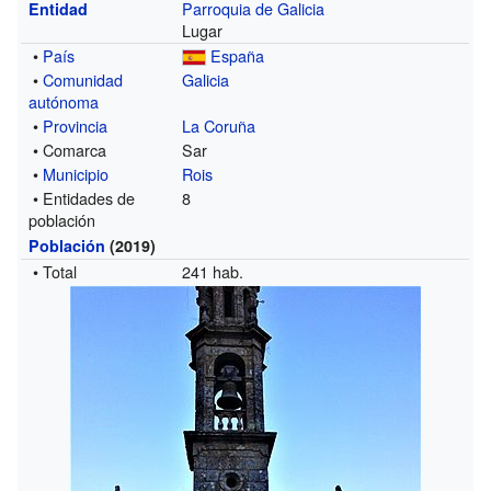
Parroquia de Galicia
Entidad
Lugar
•
País
España
•
Comunidad
Galicia
autónoma
•
Provincia
La Coruña
• Comarca
Sar
•
Municipio
Rois
• Entidades de
8
población
Población
(2019)
• Total
241 hab.