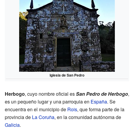
Iglesia de San Pedro
Herbogo
, cuyo nombre oficial es
San Pedro de Herbogo
,
es un pequeño lugar y una parroquia en
España
. Se
encuentra en el municipio de
Rois
, que forma parte de la
provincia de
La Coruña
, en la comunidad autónoma de
Galicia
.