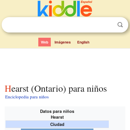
Web
Imágenes
English
Hearst (Ontario) para niños
Enciclopedia para niños
Datos para niños
Hearst
Ciudad