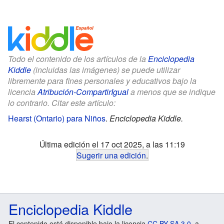
Todo el contenido de los artículos de la
Enciclopedia
Kiddle
(incluidas las imágenes) se puede utilizar
libremente para fines personales y educativos bajo la
licencia
Atribución-CompartirIgual
a menos que se indique
lo contrario. Citar este artículo:
Hearst (Ontario) para Niños
.
Enciclopedia Kiddle.
Última edición el 17 oct 2025, a las 11:19
Sugerir una edición
.
Enciclopedia Kiddle
El contenido está disponible bajo la licencia
CC BY-SA 3.0
, a