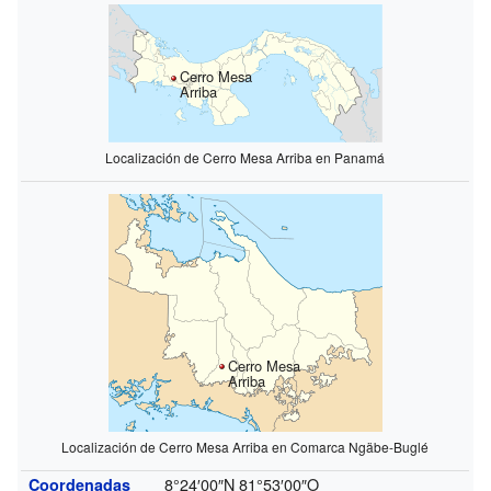
Cerro Mesa
Arriba
Localización de Cerro Mesa Arriba en Panamá
Cerro Mesa
Arriba
Localización de Cerro Mesa Arriba en Comarca Ngäbe-Buglé
8°24′00″N
81°53′00″O
Coordenadas