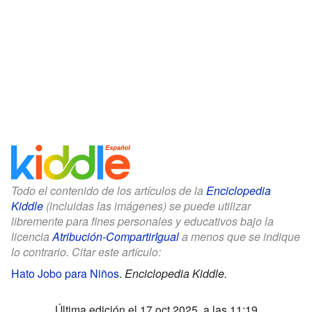
Todo el contenido de los artículos de la
Enciclopedia
Kiddle
(incluidas las imágenes) se puede utilizar
libremente para fines personales y educativos bajo la
licencia
Atribución-CompartirIgual
a menos que se indique
lo contrario. Citar este artículo:
Hato Jobo para Niños
.
Enciclopedia Kiddle.
Última edición el 17 oct 2025, a las 11:19