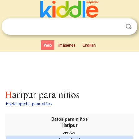
Web
Imágenes
English
Haripur para niños
Enciclopedia para niños
Datos para niños
Haripur
ہری پور