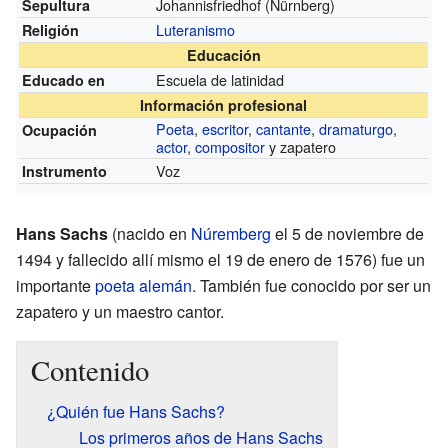
Johannisfriedhof (Nürnberg)
Sepultura
Luteranismo
Religión
Educación
Escuela de latinidad
Educado en
Información profesional
Poeta
,
escritor
,
cantante
,
dramaturgo
,
Ocupación
actor
,
compositor
y zapatero
Voz
Instrumento
Hans Sachs
(nacido en
Núremberg
el 5 de noviembre de
1494 y fallecido allí mismo el 19 de enero de 1576) fue un
importante
poeta
alemán
. También fue conocido por ser un
zapatero y un maestro cantor.
Contenido
¿Quién fue Hans Sachs?
Los primeros años de Hans Sachs