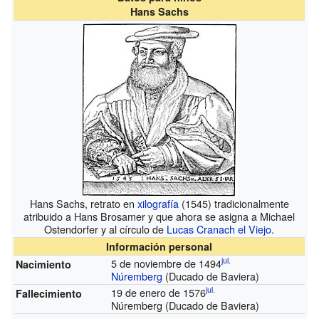
Hans Sachs
Hans Sachs, retrato en
xilografía
(1545) tradicionalmente
atribuido a Hans Brosamer y que ahora se asigna a Michael
Ostendorfer y al círculo de
Lucas Cranach el Viejo
.
Información personal
jul.
5 de noviembre de 1494
Nacimiento
Núremberg
(Ducado de Baviera)
jul.
19 de enero de 1576
Fallecimiento
Núremberg (Ducado de Baviera)