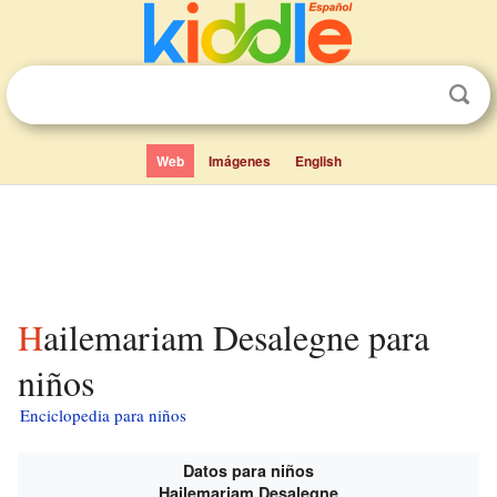
Web
Imágenes
English
Hailemariam Desalegne para
niños
Enciclopedia para niños
Datos para niños
Hailemariam Desalegne