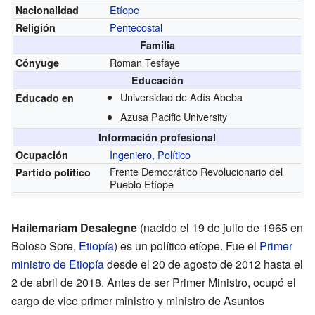
Etíope
Nacionalidad
Pentecostal
Religión
Familia
Roman Tesfaye
Cónyuge
Educación
Universidad de Adís Abeba
Educado en
Azusa Pacific University
Información profesional
Ingeniero
,
Político
Ocupación
Frente Democrático Revolucionario del
Partido político
Pueblo Etíope
Hailemariam Desalegne
(nacido el 19 de julio de 1965 en
Boloso Sore,
Etiopía
) es un político etíope. Fue el
Primer
ministro de Etiopía
desde el 20 de agosto de 2012 hasta el
2 de abril de 2018. Antes de ser Primer Ministro, ocupó el
cargo de vice primer ministro y ministro de Asuntos