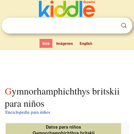
Web
Imágenes
English
Gymnorhamphichthys britskii
para niños
Enciclopedia para niños
Datos para niños
Gymnorhamphichthys britskii