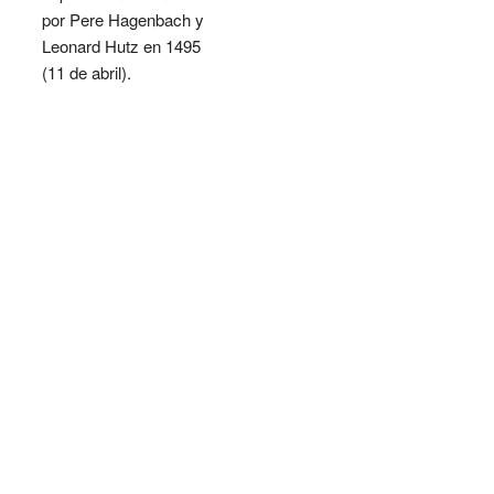
por Pere Hagenbach y
Leonard Hutz en 1495
(11 de abril).