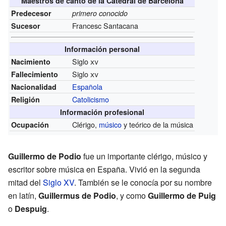
Maestros de canto de la Catedral de Barcelona
Predecesor
primero conocido
Francesc Santacana
Sucesor
Información personal
Siglo
xv
Nacimiento
Siglo
xv
Fallecimiento
Española
Nacionalidad
Catolicismo
Religión
Información profesional
Clérigo,
músico
y teórico de la música
Ocupación
Guillermo de Podio
fue un importante clérigo, músico y
escritor sobre música en España. Vivió en la segunda
mitad del
Siglo XV
. También se le conocía por su nombre
en latín,
Guillermus de Podio
, y como
Guillermo de Puig
o
Despuig
.