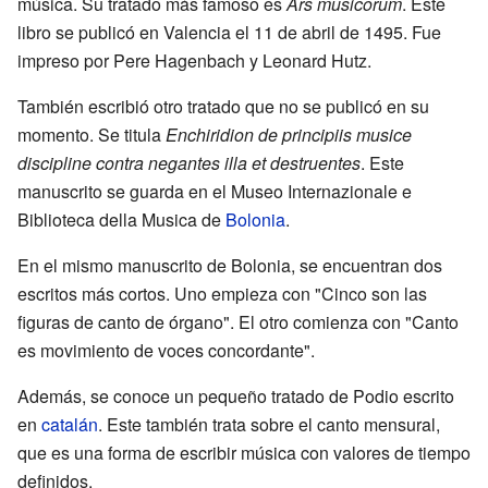
música. Su tratado más famoso es
Ars musicorum
. Este
libro se publicó en Valencia el 11 de abril de 1495. Fue
impreso por Pere Hagenbach y Leonard Hutz.
También escribió otro tratado que no se publicó en su
momento. Se titula
Enchiridion de principiis musice
discipline contra negantes illa et destruentes
. Este
manuscrito se guarda en el Museo Internazionale e
Biblioteca della Musica de
Bolonia
.
En el mismo manuscrito de Bolonia, se encuentran dos
escritos más cortos. Uno empieza con "Cinco son las
figuras de canto de órgano". El otro comienza con "Canto
es movimiento de voces concordante".
Además, se conoce un pequeño tratado de Podio escrito
en
catalán
. Este también trata sobre el canto mensural,
que es una forma de escribir música con valores de tiempo
definidos.