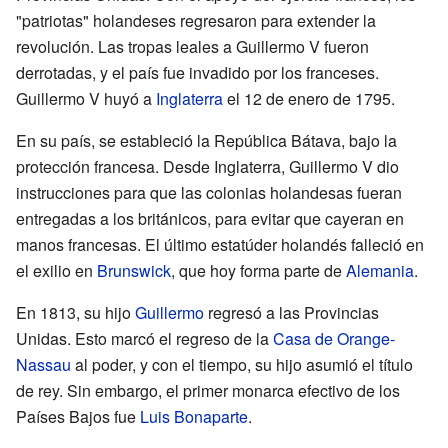
"patriotas" holandeses regresaron para extender la
revolución. Las tropas leales a Guillermo V fueron
derrotadas, y el país fue invadido por los franceses.
Guillermo V huyó a
Inglaterra
el 12 de enero de 1795.
En su país, se estableció la República Bátava, bajo la
protección francesa. Desde Inglaterra, Guillermo V dio
instrucciones para que las colonias holandesas fueran
entregadas a los británicos, para evitar que cayeran en
manos francesas. El último estatúder holandés falleció en
el exilio en
Brunswick
, que hoy forma parte de
Alemania
.
En 1813, su hijo
Guillermo
regresó a las Provincias
Unidas. Esto marcó el regreso de la
Casa de Orange-
Nassau
al poder, y con el tiempo, su hijo asumió el título
de rey. Sin embargo, el primer monarca efectivo de los
Países Bajos fue
Luis Bonaparte
.