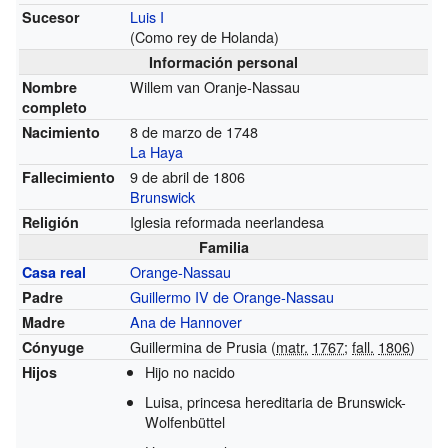
Luis I
Sucesor
(Como rey de Holanda)
Información personal
Willem van Oranje-Nassau
Nombre
completo
8 de marzo de 1748
Nacimiento
La Haya
9 de abril de 1806
Fallecimiento
Brunswick
Iglesia reformada neerlandesa
Religión
Familia
Orange-Nassau
Casa real
Guillermo IV de Orange-Nassau
Padre
Ana de Hannover
Madre
Guillermina de Prusia (
matr.
1767
;
fall.
1806
)
Cónyuge
Hijo no nacido
Hijos
Luisa, princesa hereditaria de Brunswick-
Wolfenbüttel