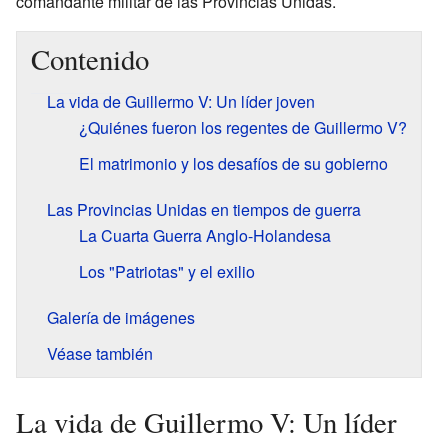
comandante militar de las Provincias Unidas.
Contenido
La vida de Guillermo V: Un líder joven
¿Quiénes fueron los regentes de Guillermo V?
El matrimonio y los desafíos de su gobierno
Las Provincias Unidas en tiempos de guerra
La Cuarta Guerra Anglo-Holandesa
Los "Patriotas" y el exilio
Galería de imágenes
Véase también
La vida de Guillermo V: Un líder