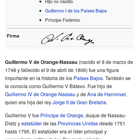
Hijo no nacido
Guillermo I de los Países Bajos
Príncipe Federico
Firma
Guillermo V de Orange-Nassau
(nacido el 8 de marzo de
1748 y fallecido el 9 de abril de 1806) fue una figura
importante en la historia de los
Países Bajos
. También se
le conocía como Guillermo V Bátavo. Fue hijo de
Guillermo IV de Orange-Nassau
y de
Ana de Hannover
,
quien era hija del rey
Jorge II de Gran Bretaña
.
Guillermo V fue
Príncipe de Orange
, duque de Nassau-
Dietz y
estatúder
de las
Provincias Unidas
desde 1751
hasta 1795. El estatúder era el líder principal y