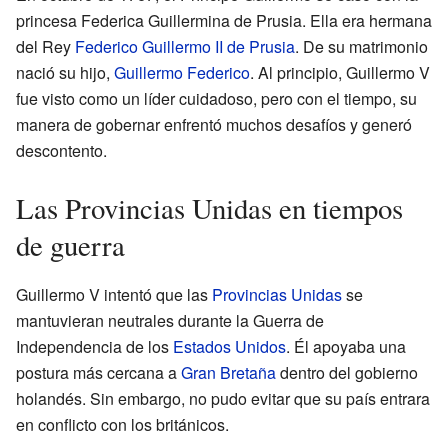
princesa Federica Guillermina de Prusia. Ella era hermana
del Rey
Federico Guillermo II de Prusia
. De su matrimonio
nació su hijo,
Guillermo Federico
. Al principio, Guillermo V
fue visto como un líder cuidadoso, pero con el tiempo, su
manera de gobernar enfrentó muchos desafíos y generó
descontento.
Las Provincias Unidas en tiempos
de guerra
Guillermo V intentó que las
Provincias Unidas
se
mantuvieran neutrales durante la Guerra de
Independencia de los
Estados Unidos
. Él apoyaba una
postura más cercana a
Gran Bretaña
dentro del gobierno
holandés. Sin embargo, no pudo evitar que su país entrara
en conflicto con los británicos.