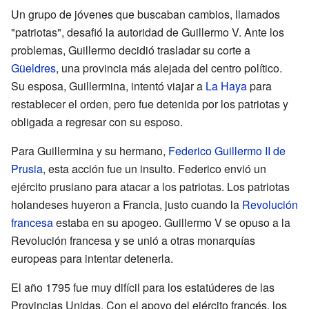
Un grupo de jóvenes que buscaban cambios, llamados
"patriotas", desafió la autoridad de Guillermo V. Ante los
problemas, Guillermo decidió trasladar su corte a
Güeldres
, una provincia más alejada del centro político.
Su esposa, Guillermina, intentó viajar a
La Haya
para
restablecer el orden, pero fue detenida por los patriotas y
obligada a regresar con su esposo.
Para Guillermina y su hermano,
Federico Guillermo II de
Prusia
, esta acción fue un insulto. Federico envió un
ejército prusiano para atacar a los patriotas. Los patriotas
holandeses huyeron a Francia, justo cuando la
Revolución
francesa
estaba en su apogeo. Guillermo V se opuso a la
Revolución francesa y se unió a otras monarquías
europeas para intentar detenerla.
El año 1795 fue muy difícil para los estatúderes de las
Provincias Unidas. Con el apoyo del ejército francés, los