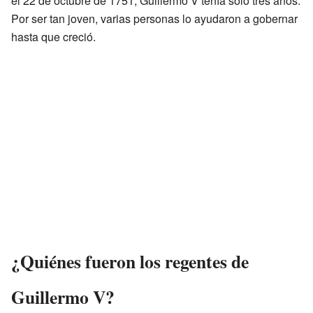
el 22 de octubre de 1751, Guillermo V tenía solo tres años.
Por ser tan joven, varias personas lo ayudaron a gobernar
hasta que creció.
¿Quiénes fueron los regentes de
Guillermo V?