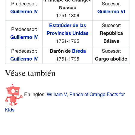
Predecesor:
Sucesor:
Nassau
Guillermo IV
Guillermo VI
1751-1806
Estatúder de las
Sucesor:
Predecesor:
Provincias Unidas
República
Guillermo IV
1751-1795
Bátava
Predecesor:
Barón de
Breda
Sucesor:
Guillermo IV
1751-1795
Cargo abolido
Véase también
En inglés:
William V, Prince of Orange Facts for
Kids