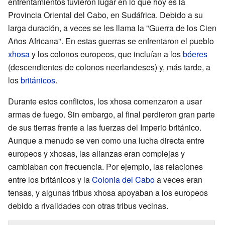
enfrentamientos tuvieron lugar en lo que hoy es la
Provincia Oriental del Cabo, en Sudáfrica. Debido a su
larga duración, a veces se les llama la "Guerra de los Cien
Años Africana". En estas guerras se enfrentaron el pueblo
xhosa
y los colonos europeos, que incluían a los
bóeres
(descendientes de colonos neerlandeses) y, más tarde, a
los
británicos
.
Durante estos conflictos, los xhosa comenzaron a usar
armas de fuego. Sin embargo, al final perdieron gran parte
de sus tierras frente a las fuerzas del Imperio británico.
Aunque a menudo se ven como una lucha directa entre
europeos y xhosas, las alianzas eran complejas y
cambiaban con frecuencia. Por ejemplo, las relaciones
entre los británicos y la
Colonia del Cabo
a veces eran
tensas, y algunas tribus xhosa apoyaban a los europeos
debido a rivalidades con otras tribus vecinas.