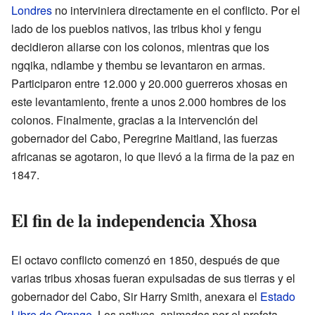
Londres
no interviniera directamente en el conflicto. Por el
lado de los pueblos nativos, las tribus khoi y fengu
decidieron aliarse con los colonos, mientras que los
ngqika, ndlambe y thembu se levantaron en armas.
Participaron entre 12.000 y 20.000 guerreros xhosas en
este levantamiento, frente a unos 2.000 hombres de los
colonos. Finalmente, gracias a la intervención del
gobernador del Cabo, Peregrine Maitland, las fuerzas
africanas se agotaron, lo que llevó a la firma de la paz en
1847.
El fin de la independencia Xhosa
El octavo conflicto comenzó en 1850, después de que
varias tribus xhosas fueran expulsadas de sus tierras y el
gobernador del Cabo, Sir Harry Smith, anexara el
Estado
Libre de Orange
. Los nativos, animados por el profeta