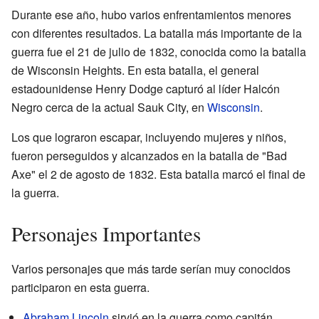
Durante ese año, hubo varios enfrentamientos menores
con diferentes resultados. La batalla más importante de la
guerra fue el 21 de julio de 1832, conocida como la batalla
de Wisconsin Heights. En esta batalla, el general
estadounidense Henry Dodge capturó al líder Halcón
Negro cerca de la actual Sauk City, en
Wisconsin
.
Los que lograron escapar, incluyendo mujeres y niños,
fueron perseguidos y alcanzados en la batalla de "Bad
Axe" el 2 de agosto de 1832. Esta batalla marcó el final de
la guerra.
Personajes Importantes
Varios personajes que más tarde serían muy conocidos
participaron en esta guerra.
Abraham Lincoln
sirvió en la guerra como capitán,