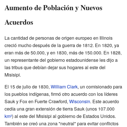
Aumento de Población y Nuevos
Acuerdos
La cantidad de personas de origen europeo en Illinois
creció mucho después de la guerra de 1812. En 1820, ya
eran más de 50.000, y en 1830, más de 150.000. En 1828,
un representante del gobierno estadounidense les dijo a
las tribus que debían dejar sus hogares al este del
Misisipi.
El 15 de julio de 1830,
William Clark
, un comisionado para
los pueblos indígenas, firmó otro acuerdo con los líderes
Sauk y Fox en Fuerte Crawford,
Wisconsin
. Este acuerdo
cedía una gran extensión de tierra Sauk (unos 107.000
km²
) al este del Misisipi al gobierno de Estados Unidos.
También se creó una zona "neutral" para evitar conflictos