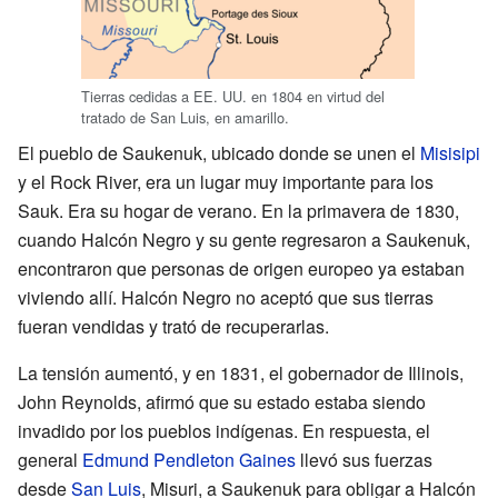
Tierras cedidas a EE. UU. en 1804 en virtud del
tratado de San Luis, en amarillo.
El pueblo de Saukenuk, ubicado donde se unen el
Misisipi
y el Rock River, era un lugar muy importante para los
Sauk. Era su hogar de verano. En la primavera de 1830,
cuando Halcón Negro y su gente regresaron a Saukenuk,
encontraron que personas de origen europeo ya estaban
viviendo allí. Halcón Negro no aceptó que sus tierras
fueran vendidas y trató de recuperarlas.
La tensión aumentó, y en 1831, el gobernador de Illinois,
John Reynolds, afirmó que su estado estaba siendo
invadido por los pueblos indígenas. En respuesta, el
general
Edmund Pendleton Gaines
llevó sus fuerzas
desde
San Luis
, Misuri, a Saukenuk para obligar a Halcón