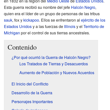
en 1832 en la región del
Medio Oeste
de
Estados Unidos
.
Esta guerra recibió su nombre del jefe
Halcón Negro
,
quien era el líder de un grupo de personas de las tribus
sauk
, fox y
kickapoo
. Ellos se enfrentaron al
ejército de los
Estados Unidos
y a las fuerzas de
Illinois
y el
Territorio de
Míchigan
por el control de sus tierras ancestrales.
Contenido
¿Por qué ocurrió la Guerra de Halcón Negro?
Los Tratados de Tierras y Desacuerdos
Aumento de Población y Nuevos Acuerdos
El Inicio del Conflicto
Desarrollo de la Guerra
Personajes Importantes