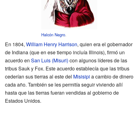
Halcón Negro
.
En 1804,
William Henry Harrison
, quien era el gobernador
de Indiana (que en ese tiempo incluía Illinois), firmó un
acuerdo en
San Luis (Misuri)
con algunos líderes de las
tribus Sauk y Fox. Este acuerdo establecía que las tribus
cederían sus tierras al este del
Misisipi
a cambio de dinero
cada año. También se les permitía seguir viviendo allí
hasta que las tierras fueran vendidas al gobierno de
Estados Unidos.