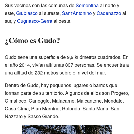
Sus vecinos son las comunas de
Sementina
al norte y
este,
Giubiasco
al sureste,
Sant'Antonino
y
Cadenazzo
al
sur, y
Cugnasco-Gerra
al oeste.
¿Cómo es Gudo?
Gudo tiene una superficie de 9,9 kilómetros cuadrados. En
el año 2014, vivían allí unas 837 personas. Se encuentra a
una altitud de 232 metros sobre el nivel del mar.
Dentro de Gudo, hay pequeños lugares o barrios que
forman parte de su territorio. Algunos de ellos son Progero,
Cimalloco, Caneggio, Malacarne, Malcantone, Mondato,
Casa Cima, Pian Marnino, Rotonda, Santa Maria, San
Nazzaro y Sasso Grande.