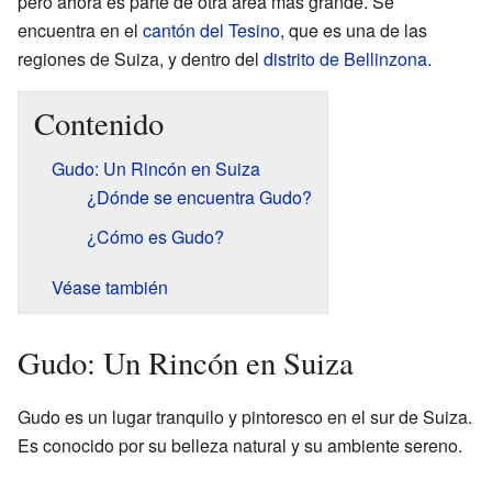
pero ahora es parte de otra área más grande. Se
encuentra en el
cantón del Tesino
, que es una de las
regiones de Suiza, y dentro del
distrito de Bellinzona
.
Contenido
Gudo: Un Rincón en Suiza
¿Dónde se encuentra Gudo?
¿Cómo es Gudo?
Véase también
Gudo: Un Rincón en Suiza
Gudo es un lugar tranquilo y pintoresco en el sur de Suiza.
Es conocido por su belleza natural y su ambiente sereno.