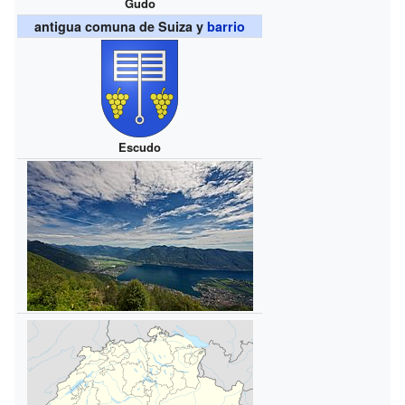
Gudo
antigua comuna de Suiza y
barrio
Escudo