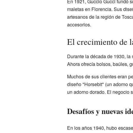
En 1921, Guccio Gucci fundó su
maletas en Florencia. Sus dise
artesanos de la región de Tosc
accesorios.
El crecimiento de 
Durante la década de 1930, la 
Ahora ofrecía bolsos, baúles, g
Muchos de sus clientes eran per
diseño "Horsebit" (un adorno q
un adorno dorado. El negocio 
Desafíos y nuevas id
En los años 1940, hubo escasez