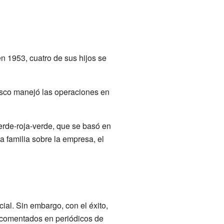
n 1953, cuatro de sus hijos se
Vasco manejó las operaciones en
verde-roja-verde, que se basó en
a familia sobre la empresa, el
al. Sin embargo, con el éxito,
n comentados en periódicos de