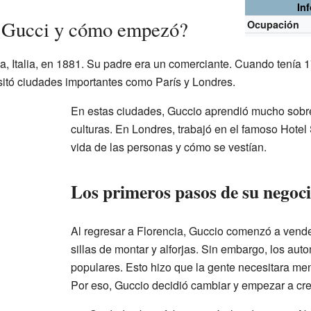
In
 Gucci y cómo empezó?
Ocupación
a, Italia, en 1881. Su padre era un comerciante. Cuando tenía 
Visitó ciudades importantes como París y Londres.
En estas ciudades, Guccio aprendió mucho sobre 
culturas. En Londres, trabajó en el famoso Hotel S
vida de las personas y cómo se vestían.
Los primeros pasos de su negoc
Al regresar a Florencia, Guccio comenzó a vende
sillas de montar y alforjas. Sin embargo, los aut
populares. Esto hizo que la gente necesitara me
Por eso, Guccio decidió cambiar y empezar a cre