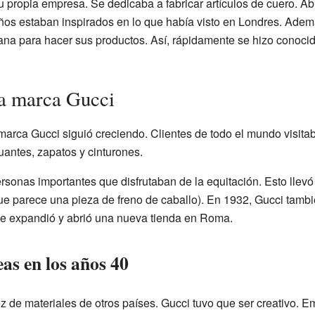
 propia empresa. Se dedicaba a fabricar artículos de cuero. A
ños estaban inspirados en lo que había visto en Londres. Ademá
ana para hacer sus productos. Así, rápidamente se hizo conoci
la marca Gucci
marca Gucci siguió creciendo. Clientes de todo el mundo visitab
uantes, zapatos y cinturones.
sonas importantes que disfrutaban de la equitación. Esto llevó
ue parece una pieza de freno de caballo). En 1932, Gucci tamb
se expandió y abrió una nueva tienda en Roma.
eas en los años 40
 de materiales de otros países. Gucci tuvo que ser creativo. E