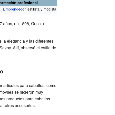
formación profesional
Emprendedor
, estilista y modista
17 años, en 1898, Guccio
la elegancia y las diferentes
avoy. Allí, observó el estilo de
io
r artículos para caballos, como
omóviles se hicieron muy
nos productos para caballos.
ar otros accesorios.