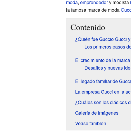
moda
,
emprendedor
y modista
la famosa marca de moda
Gucc
Contenido
¿Quién fue Guccio Gucci 
Los primeros pasos d
El crecimiento de la marca
Desafíos y nuevas ide
El legado familiar de Gucci
La empresa Gucci en la ac
¿Cuáles son los clásicos d
Galería de imágenes
Véase también