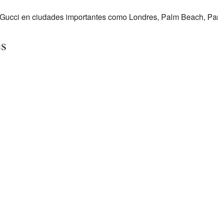
Gucci en ciudades importantes como Londres, Palm Beach, París
es