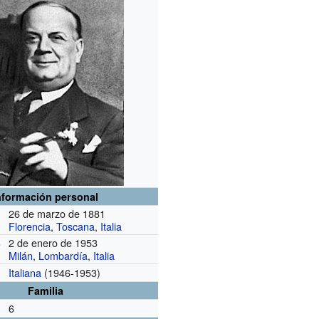
nformación personal
26 de marzo de 1881
Florencia
,
Toscana
,
Italia
2 de enero de 1953
o
Milán
,
Lombardía
,
Italia
Italiana
(1946-1953)
Familia
6