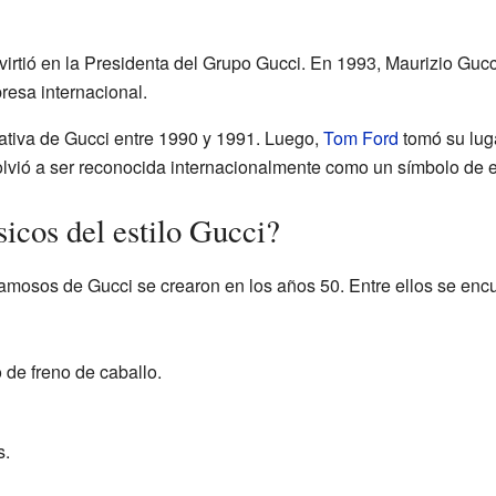
rtió en la Presidenta del Grupo Gucci. En 1993, Maurizio Gucci
resa internacional.
eativa de Gucci entre 1990 y 1991. Luego,
Tom Ford
tomó su luga
lvió a ser reconocida internacionalmente como un símbolo de es
sicos del estilo Gucci?
mosos de Gucci se crearon en los años 50. Entre ellos se enc
de freno de caballo.
s.