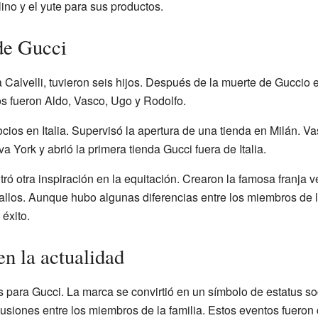
ino y el yute para sus productos.
de Gucci
Calvelli, tuvieron seis hijos. Después de la muerte de Guccio e
os fueron Aldo, Vasco, Ugo y Rodolfo.
cios en Italia. Supervisó la apertura de una tienda en Milán. 
 York y abrió la primera tienda Gucci fuera de Italia.
ró otra inspiración en la equitación. Crearon la famosa franja 
allos. Aunque hubo algunas diferencias entre los miembros de l
éxito.
n la actualidad
para Gucci. La marca se convirtió en un símbolo de estatus soci
usiones entre los miembros de la familia. Estos eventos fuero