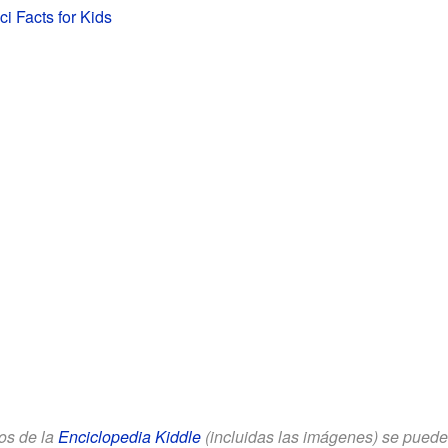
i Facts for Kids
los de la
Enciclopedia Kiddle
(incluidas las imágenes) se puede u