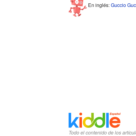
En inglés:
Guccio Gucc
Todo el contenido de los artícu