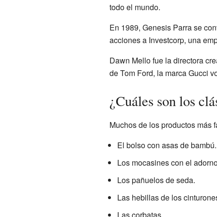
todo el mundo.
En 1989, Genesis Parra se convi
acciones a Investcorp, una emp
Dawn Mello fue la directora cr
de Tom Ford, la marca Gucci vo
¿Cuáles son los clá
Muchos de los productos más fa
El bolso con asas de bambú.
Los mocasines con el adorno 
Los pañuelos de seda.
Las hebillas de los cinturone
Las corbatas.