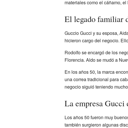
materiales como el cáñamo, el l
El legado familiar 
Guccio Gucci y su esposa, Aida 
hicieron cargo del negocio. Ell
Rodolfo se encargó de los nego
Florencia. Aldo se mudó a Nueva
En los años 50, la marca encont
una correa tradicional para cab
negocio siguió teniendo mucho 
La empresa Gucci e
Los años 50 fueron muy buenos 
también surgieron algunas disc