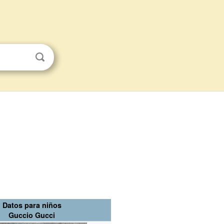
Datos para niños
Guccio Gucci