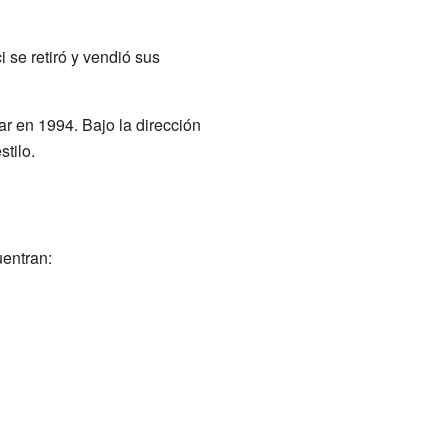
 se retiró y vendió sus
r en 1994. Bajo la dirección
tilo.
uentran: