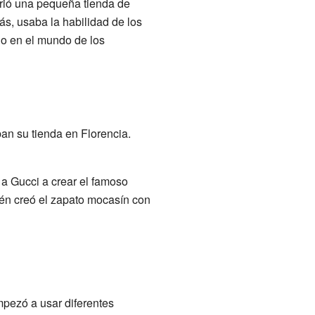
brió una pequeña tienda de
s, usaba la habilidad de los
do en el mundo de los
an su tienda en Florencia.
 a Gucci a crear el famoso
ién creó el zapato mocasín con
mpezó a usar diferentes