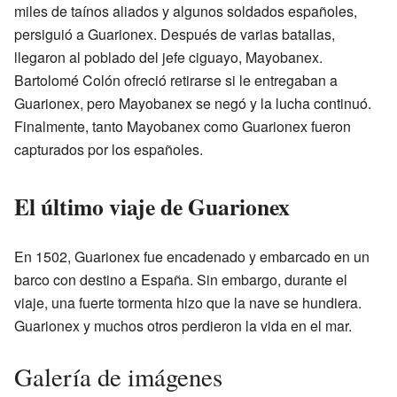
miles de taínos aliados y algunos soldados españoles,
persiguió a Guarionex. Después de varias batallas,
llegaron al poblado del jefe ciguayo, Mayobanex.
Bartolomé Colón ofreció retirarse si le entregaban a
Guarionex, pero Mayobanex se negó y la lucha continuó.
Finalmente, tanto Mayobanex como Guarionex fueron
capturados por los españoles.
El último viaje de Guarionex
En 1502, Guarionex fue encadenado y embarcado en un
barco con destino a España. Sin embargo, durante el
viaje, una fuerte tormenta hizo que la nave se hundiera.
Guarionex y muchos otros perdieron la vida en el mar.
Galería de imágenes