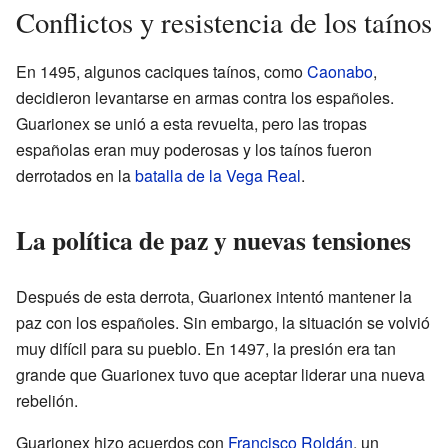
Conflictos y resistencia de los taínos
En 1495, algunos caciques taínos, como
Caonabo
,
decidieron levantarse en armas contra los españoles.
Guarionex se unió a esta revuelta, pero las tropas
españolas eran muy poderosas y los taínos fueron
derrotados en la
batalla de la Vega Real
.
La política de paz y nuevas tensiones
Después de esta derrota, Guarionex intentó mantener la
paz con los españoles. Sin embargo, la situación se volvió
muy difícil para su pueblo. En 1497, la presión era tan
grande que Guarionex tuvo que aceptar liderar una nueva
rebelión.
Guarionex hizo acuerdos con
Francisco Roldán
, un