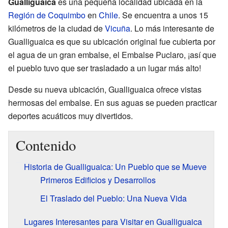
Gualliguaica
es una pequeña localidad ubicada en la
Región de Coquimbo
en
Chile
. Se encuentra a unos 15
kilómetros de la ciudad de
Vicuña
. Lo más interesante de
Gualliguaica es que su ubicación original fue cubierta por
el agua de un gran embalse, el Embalse Puclaro, ¡así que
el pueblo tuvo que ser trasladado a un lugar más alto!
Desde su nueva ubicación, Gualliguaica ofrece vistas
hermosas del embalse. En sus aguas se pueden practicar
deportes acuáticos muy divertidos.
Contenido
Historia de Gualliguaica: Un Pueblo que se Mueve
Primeros Edificios y Desarrollos
El Traslado del Pueblo: Una Nueva Vida
Lugares Interesantes para Visitar en Gualliguaica