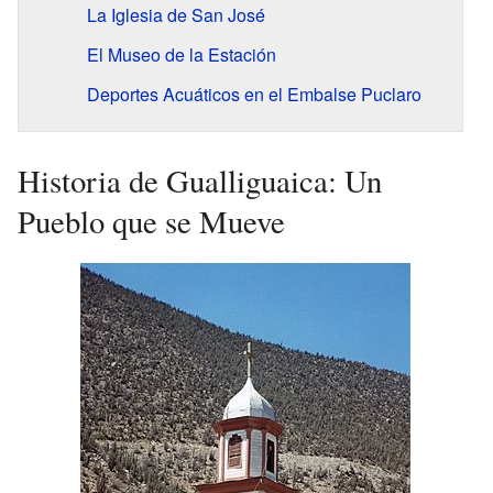
La Iglesia de San José
El Museo de la Estación
Deportes Acuáticos en el Embalse Puclaro
Historia de Gualliguaica: Un
Pueblo que se Mueve