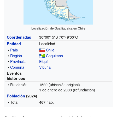
Localización de Gualliguaica en Chile
30°00′15″S
70°49′00″O
Coordenadas
Localidad
Entidad
•
País
Chile
•
Región
Coquimbo
•
Provincia
Elqui
•
Comuna
Vicuña
Eventos
históricos
• Fundación
1560
(ubicación original)
1 de enero de 2000
(refundación)
Población
(2024)
• Total
467 hab.