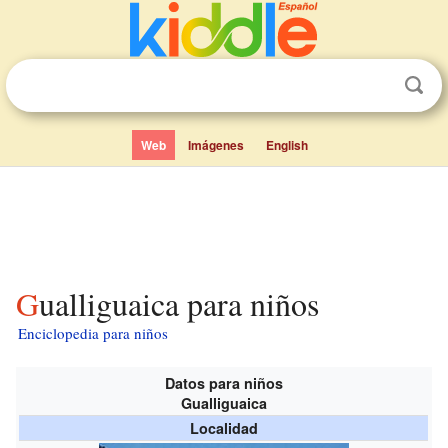
Web
Imágenes
English
Gualliguaica para niños
Enciclopedia para niños
Datos para niños
Gualliguaica
Localidad