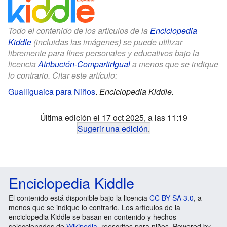
Todo el contenido de los artículos de la
Enciclopedia
Kiddle
(incluidas las imágenes) se puede utilizar
libremente para fines personales y educativos bajo la
licencia
Atribución-CompartirIgual
a menos que se indique
lo contrario. Citar este artículo:
Gualliguaica para Niños
.
Enciclopedia Kiddle.
Última edición el 17 oct 2025, a las 11:19
Sugerir una edición
.
Enciclopedia Kiddle
El contenido está disponible bajo la licencia
CC BY-SA 3.0
, a
menos que se indique lo contrario. Los artículos de la
enciclopedia Kiddle se basan en contenido y hechos
seleccionados de
Wikipedia
, reescritos para niños. Powered by