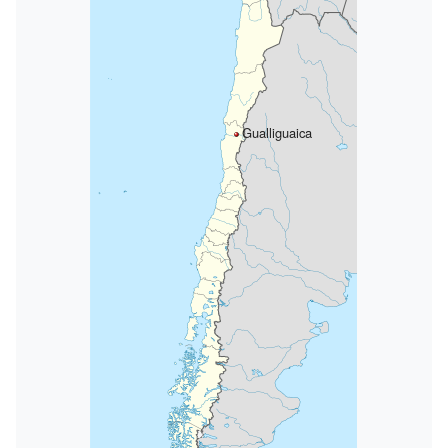
Gualliguaica