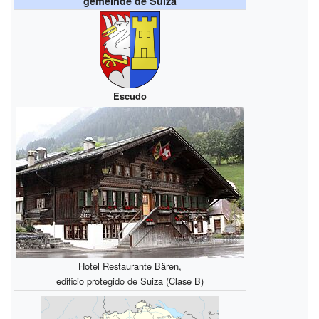
gemeinde de Suiza
Escudo
Hotel Restaurante Bären,
edificio protegido de Suiza (Clase B)