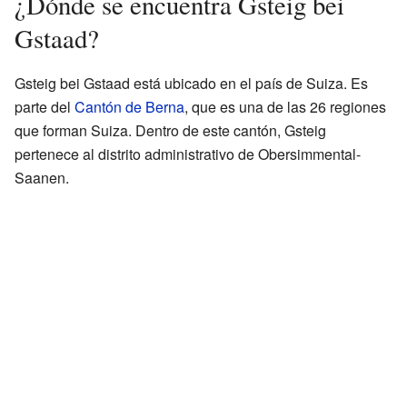
¿Dónde se encuentra Gsteig bei
Gstaad?
Gsteig bei Gstaad está ubicado en el país de Suiza. Es
parte del
Cantón de Berna
, que es una de las 26 regiones
que forman Suiza. Dentro de este cantón, Gsteig
pertenece al distrito administrativo de Obersimmental-
Saanen.