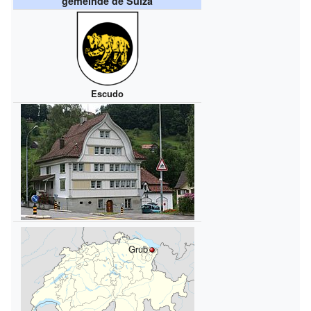
gemeinde de Suiza
Escudo
Grub