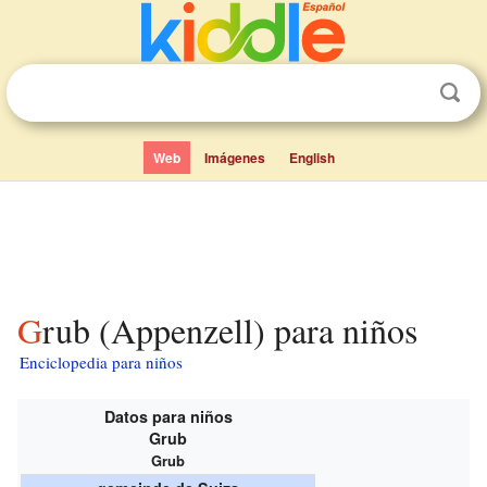
Web
Imágenes
English
Grub (Appenzell) para niños
Enciclopedia para niños
Datos para niños
Grub
Grub