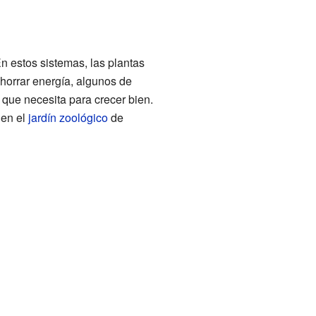
n estos sistemas, las plantas
ahorrar energía, algunos de
o que necesita para crecer bien.
 en el
jardín zoológico
de