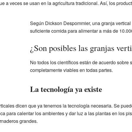
e a veces se usan en la agricultura tradicional. Así, los produ
Según Dickson Despommier, una granja vertical 
suficiente comida para alimentar a más de 10.00
¿Son posibles las granjas vert
No todos los científicos están de acuerdo sobre s
completamente viables en todas partes.
La tecnología ya existe
ticales dicen que ya tenemos la tecnología necesaria. Se puede
ólica para calentar los ambientes y dar luz a las plantas en los p
ernaderos grandes.