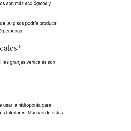
ctos son más ecológicos y
de 30 pisos podría producir
0 personas.
icales?
i las granjas verticales son
 usar la hidroponía para
isos inferiores. Muchas de estas