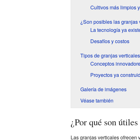
Cultivos más limpios 
¿Son posibles las granjas 
La tecnología ya exist
Desafíos y costos
Tipos de granjas verticales
Conceptos innovador
Proyectos ya construi
Galería de imágenes
Véase también
¿Por qué son útiles 
Las granjas verticales ofrecen v