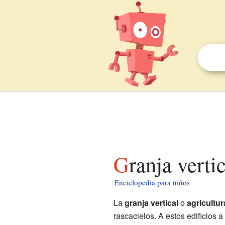
Granja verti
Enciclopedia para niños
La
granja vertical
o
agricultur
rascacielos. A estos edificios 