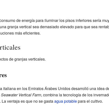
onsumo de energía para iluminar los pisos inferiores sería muy 
 una granja vertical sea demasiado elevado para que sea rentab
luciones más eficientes.
rticales
ctos de granjas verticales.
res
 italiana en los Emiratos Árabes Unidos desarrolló una idea de
o
Seawater Vertical Farm
, combina la tecnología de los invern
. La ventaja es que no se gasta
agua potable
para el cultivo.