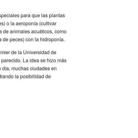
speciales para que las plantas
s) o la aeroponía (cultivar
ría de animales acuáticos, como
a de peces) con la hidroponía.
mmier de la Universidad de
 parecido. La idea se hizo más
n día, muchas ciudades en
iando la posibilidad de