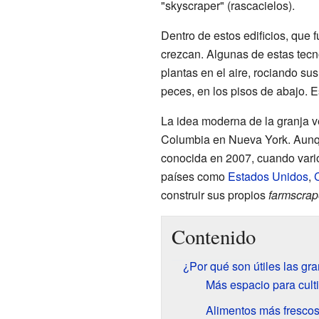
"skyscraper" (rascacielos).
Dentro de estos edificios, que 
crezcan. Algunas de estas tecn
plantas en el aire, rociando su
peces, en los pisos de abajo. 
La idea moderna de la granja v
Columbia en Nueva York. Aunque
conocida en 2007, cuando vari
países como
Estados Unidos
,
construir sus propios
farmscrap
Contenido
¿Por qué son útiles las gra
Más espacio para culti
Alimentos más frescos