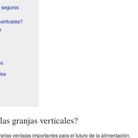
y seguros
verticales?
e
es
dos
las granjas verticales?
arias ventajas importantes para el futuro de la alimentación.