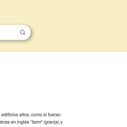
edificios altos, como si fueran
bras en inglés "farm" (granja) y