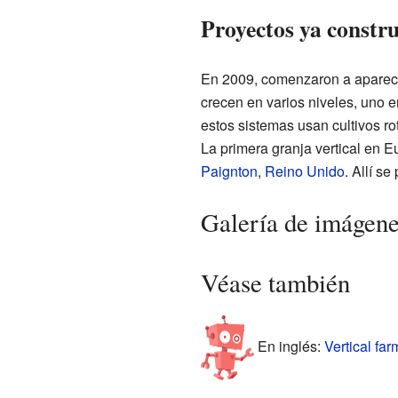
Proyectos ya constr
En 2009, comenzaron a aparecer
crecen en varios niveles, uno e
estos sistemas usan cultivos rot
La primera granja vertical en 
Paignton
,
Reino Unido
. Allí s
Galería de imágen
Véase también
En inglés:
Vertical far