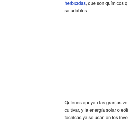
herbicidas
, que son químicos qu
saludables.
Quienes apoyan las granjas ver
cultivar, y la energía solar o e
técnicas ya se usan en los inv