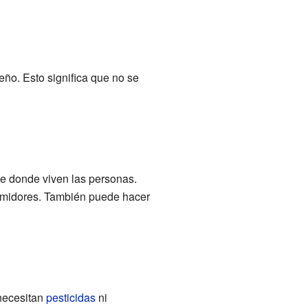
ño. Esto significa que no se
de donde viven las personas.
sumidores. También puede hacer
 necesitan
pesticidas
ni