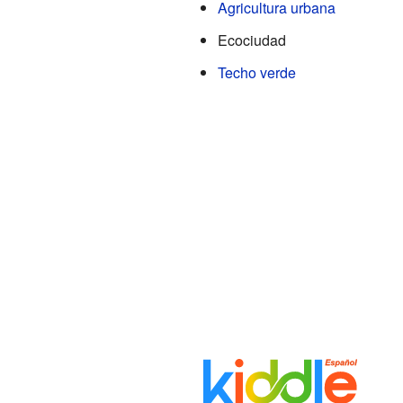
Agricultura urbana
Ecociudad
Techo verde