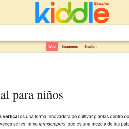
Web
Imágenes
English
cal para niños
a vertical
es una forma innovadora de cultivar plantas dentro de 
a veces se les llama
farmscrapers
, que es una mezcla de las pala