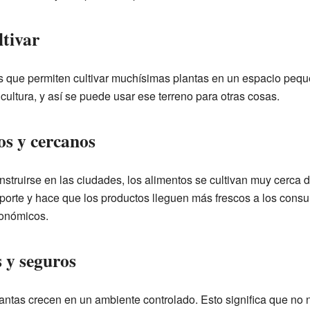
ltivar
 que permiten cultivar muchísimas plantas en un espacio peque
ricultura, y así se puede usar ese terreno para otras cosas.
os y cercanos
truirse en las ciudades, los alimentos se cultivan muy cerca 
sporte y hace que los productos lleguen más frescos a los con
conómicos.
 y seguros
plantas crecen en un ambiente controlado. Esto significa que no