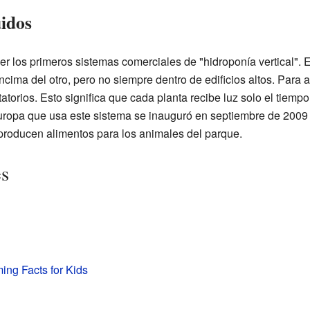
uidos
 los primeros sistemas comerciales de "hidroponía vertical". E
ncima del otro, pero no siempre dentro de edificios altos. Para 
atorios. Esto significa que cada planta recibe luz solo el tiemp
Europa que usa este sistema se inauguró en septiembre de 2009
e producen alimentos para los animales del parque.
es
ming Facts for Kids