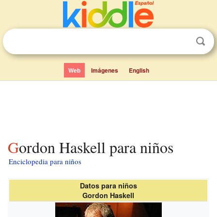
Web
Imágenes
English
Gordon Haskell para niños
Enciclopedia para niños
Datos para niños
Gordon Haskell