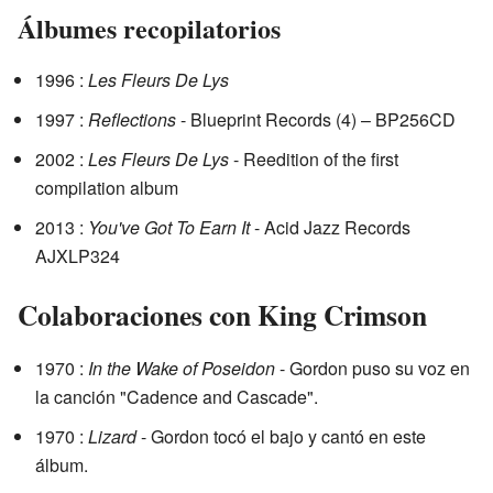
Álbumes recopilatorios
1996 :
Les Fleurs De Lys
1997 :
Reflections
- Blueprint Records (4) – BP256CD
2002 :
Les Fleurs De Lys
- Reedition of the first
compilation album
2013 :
You've Got To Earn It
- Acid Jazz Records
AJXLP324
Colaboraciones con King Crimson
1970 :
In the Wake of Poseidon
- Gordon puso su voz en
la canción "Cadence and Cascade".
1970 :
Lizard
- Gordon tocó el bajo y cantó en este
álbum.