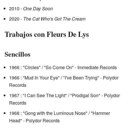
2010 -
One Day Soon
2020 -
The Cat Who's Got The Cream
Trabajos con Fleurs De Lys
Sencillos
1966 : "Circles" / "So Come On" - Immediate Records
1966 : "Mud In Your Eye" / "I've Been Trying" - Polydor
Records
1967 : "I Can See The Light" / "Prodigal Son" - Polydor
Records
1968 : "Gong with the Luminous Nose" / "Hammer
Head" - Polydor Records