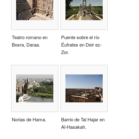
Teatro romano en
Puente sobre el río
Bosra, Daraa.
Éufrates en Deir ez-
Zor.
Norias de Hama.
Barrio de Tal Hajar en
Al-Hasakah.