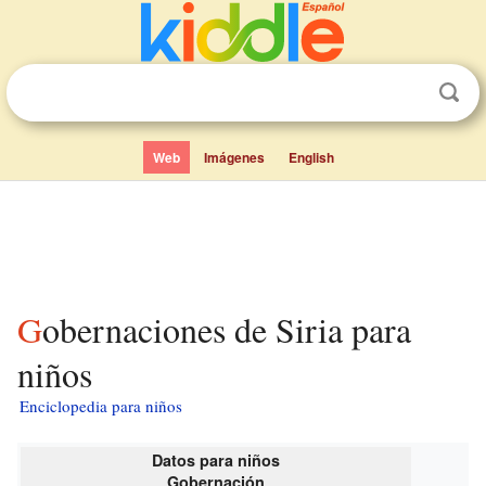
Web
Imágenes
English
Gobernaciones de Siria para
niños
Enciclopedia para niños
Datos para niños
Gobernación