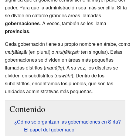
poder. Para que la administración sea más sencilla, Siria
se divide en catorce grandes áreas llamadas
gobernaciones
. A veces, también se les llama
provincias
.
Cada gobernación tiene su propio nombre en árabe, como
muḥāfaẓāt
(en plural) o
muḥāfaẓah
(en singular). Estas
gobernaciones se dividen en áreas más pequeñas
llamadas distritos (
manāṭiq
). A su vez, los distritos se
dividen en subdistritos (
nawāḥī
). Dentro de los
subdistritos, encontramos los pueblos, que son las
unidades administrativas más pequeñas.
Contenido
¿Cómo se organizan las gobernaciones en Siria?
El papel del gobernador