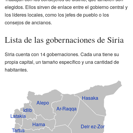
elegidos. Ellos sirven de enlace entre el gobierno central y
los líderes locales, como los jefes de pueblo o los
consejos de ancianos.
Lista de las gobernaciones de Siria
Siria cuenta con 14 gobernaciones. Cada una tiene su
propia capital, un tamaño específico y una cantidad de
habitantes.
Hasaka
Alepo
Ar-Raqqa
Idlib
Latakia
Hama
Deir ez-Zor
Tartus