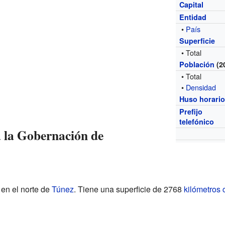
Capital
Entidad
•
País
Superficie
• Total
Población
(2
• Total
•
Densidad
Huso horari
Prefijo
telefónico
 la Gobernación de
en el norte de
Túnez
. Tiene una superficie de 2768
kilómetros