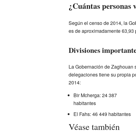
¿Cuántas personas 
Según el censo de 2014, la Go
es de aproximadamente 63,93 p
Divisiones important
La Gobernación de Zaghouan s
delegaciones tiene su propia p
2014:
Bir Mcherga: 24 387
habitantes
El Fahs: 46 449 habitantes
Véase también