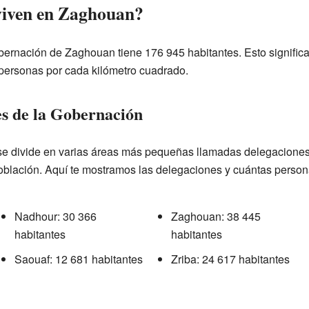
viven en Zaghouan?
bernación de Zaghouan tiene 176 945 habitantes. Esto signific
ersonas por cada kilómetro cuadrado.
es de la Gobernación
e divide en varias áreas más pequeñas llamadas delegaciones
oblación. Aquí te mostramos las delegaciones y cuántas personas
Nadhour: 30 366
Zaghouan: 38 445
habitantes
habitantes
Saouaf: 12 681 habitantes
Zriba: 24 617 habitantes