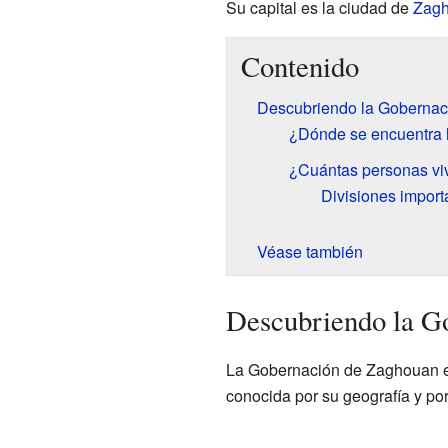
Su capital es la ciudad de
Zag
Contenido
Descubriendo la Goberna
¿Dónde se encuentra 
¿Cuántas personas v
Divisiones import
Véase también
Descubriendo la G
La Gobernación de Zaghouan es
conocida por su geografía y po