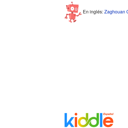
En inglés:
Zaghouan Go