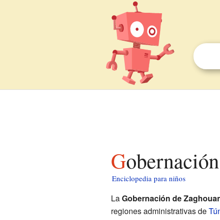
Gobernació
Enciclopedia para niños
La
Gobernación de Zaghoua
regiones administrativas de
Tú