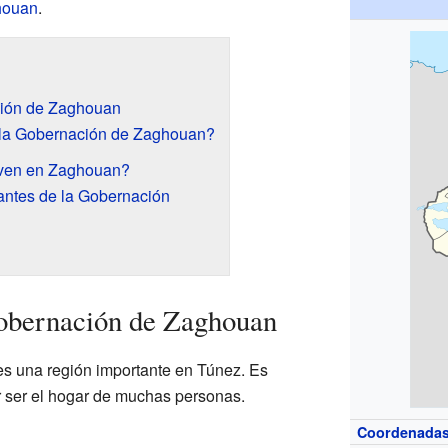
houan
.
ción de Zaghouan
la Gobernación de Zaghouan?
iven en Zaghouan?
antes de la Gobernación
obernación de Zaghouan
 una región importante en Túnez. Es
r ser el hogar de muchas personas.
Coordenada