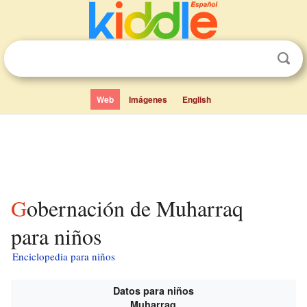
Web
Imágenes
English
Gobernación de Muharraq
para niños
Enciclopedia para niños
Datos para niños
Muharraq