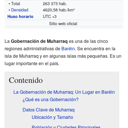
• Total
263 373 hab.
•
Densidad
4620,58 hab./km²
UTC +3
Huso horario
Sitio web oficial
La
Gobernación de Muharraq
es una de las cinco
regiones administrativas de
Baréin
. Se encuentra en la
isla de Muharraq y en algunas islas más pequeñas. Es un
lugar importante en el país.
Contenido
La Gobernación de Muharraq: Un Lugar en Baréin
¿Qué es una Gobernación?
Datos Clave de Muharraq
Ubicación y Tamaño
Población y Ciudades Principales