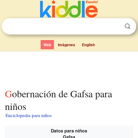
Web
Imágenes
English
Gobernación de Gafsa para
niños
Enciclopedia para niños
Datos para niños
Gafsa