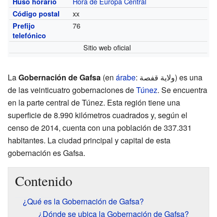
Hora de Europa Central
Huso horario
xx
Código postal
76
Prefijo
telefónico
Sitio web oficial
La
Gobernación de Gafsa
(en
árabe
: ولاية قفصة) es una
de las veinticuatro gobernaciones de
Túnez
. Se encuentra
en la parte central de Túnez. Esta región tiene una
superficie de 8.990 kilómetros cuadrados y, según el
censo de 2014, cuenta con una población de 337.331
habitantes. La ciudad principal y capital de esta
gobernación es Gafsa.
Contenido
¿Qué es la Gobernación de Gafsa?
¿Dónde se ubica la Gobernación de Gafsa?