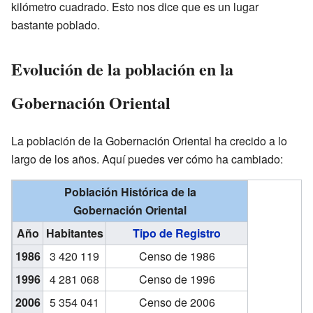
kilómetro cuadrado. Esto nos dice que es un lugar
bastante poblado.
Evolución de la población en la
Gobernación Oriental
La población de la Gobernación Oriental ha crecido a lo
largo de los años. Aquí puedes ver cómo ha cambiado:
Población Histórica de la
Gobernación Oriental
Año
Habitantes
Tipo de Registro
1986
3 420 119
Censo de 1986
1996
4 281 068
Censo de 1996
2006
5 354 041
Censo de 2006