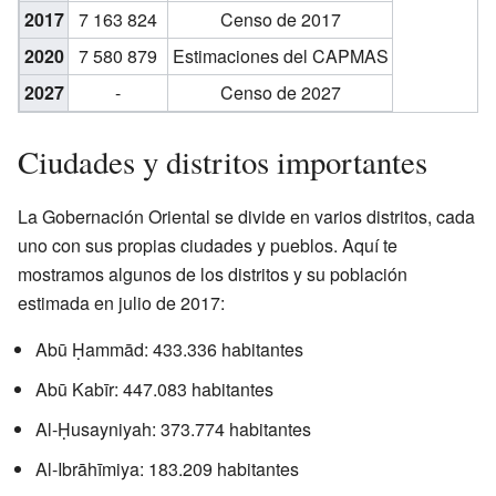
2017
7 163 824
Censo de 2017
2020
7 580 879
Estimaciones del CAPMAS
2027
-
Censo de 2027
Ciudades y distritos importantes
La Gobernación Oriental se divide en varios distritos, cada
uno con sus propias ciudades y pueblos. Aquí te
mostramos algunos de los distritos y su población
estimada en julio de 2017:
Abū Ḥammād: 433.336 habitantes
Abū Kabīr: 447.083 habitantes
Al-Ḥusayniyah: 373.774 habitantes
Al-Ibrāhīmiya: 183.209 habitantes