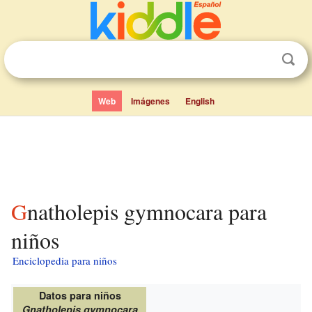
Web
Imágenes
English
Gnatholepis gymnocara para
niños
Enciclopedia para niños
Datos para niños
Gnatholepis gymnocara