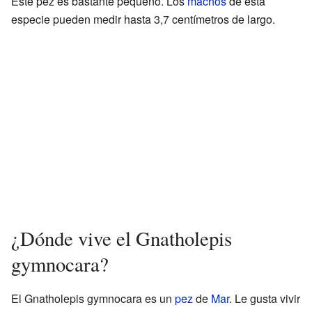
Este pez es bastante pequeño. Los
machos
de esta
especie pueden medir hasta 3,7 centímetros de largo.
¿Dónde vive el Gnatholepis
gymnocara?
El Gnatholepis gymnocara es un
pez
de
Mar
. Le gusta vivir