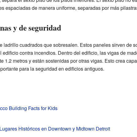
es espaciadas de manera uniforme, separadas por más pilastra
rnas y de seguridad
de ladrillo cuadrados que sobresalen. Estos paneles sirven de s
 edificio contra incendios. Dentro del edificio, las vigas de ma
1.2 metros y están sostenidas por otras vigas. Esto crea capas
mportante para la seguridad en edificios antiguos.
co Building Facts for Kids
Lugares Históricos en Downtown y Midtown Detroit