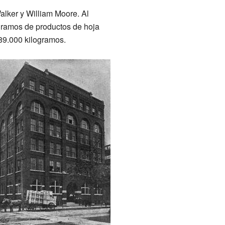
ker y William Moore. Al
ogramos de productos de hoja
89.000 kilogramos.