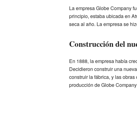
La empresa Globe Company fue
principio, estaba ubicada en A
seca al año. La empresa se hiz
Construcción del nue
En 1888, la empresa había crec
Decidieron construir una nuev
construir la fábrica, y las obr
producción de Globe Company a