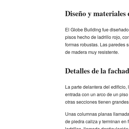
Diseño y materiales 
El Globe Building fue diseñado
pisos hecho de ladrillo rojo, co
formas robustas. Las paredes 
de madera muy resistente.
Detalles de la facha
La parte delantera del edificio,
entrada con un arco de un piso 
otras secciones tienen grandes
Unas columnas planas llamadas
de piedra caliza y terminan en
ladrillos, llamada denticulación