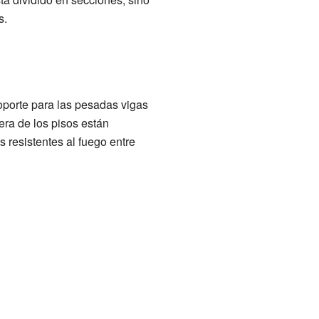
s.
oporte para las pesadas vigas
dera de los pisos están
 resistentes al fuego entre