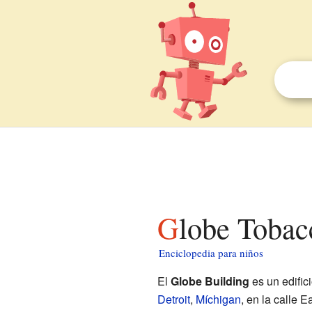
Globe Tobac
Enciclopedia para niños
El
Globe Building
es un edific
Detroit
,
Míchigan
, en la calle E