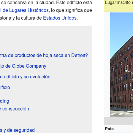
se conserva en la ciudad. Este edificio está
Lugar inscrito
l de Lugares Históricos
, lo que significa que
storia y la cultura de
Estados Unidos
.
ria de productos de hoja seca en Detroit?
nto de Globe Company
 edificio y su evolución
ficio
lding
e construcción
País
as y de seguridad