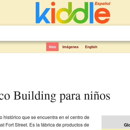
Web
Imágenes
English
co Building para niños
io histórico que se encuentra en el centro de
ast Fort Street. Es la fábrica de productos de
Gl