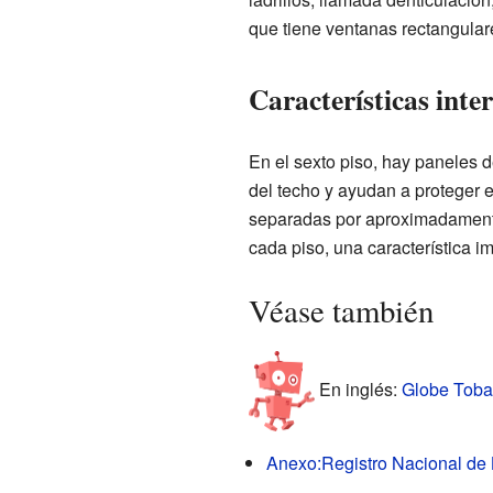
que tiene ventanas rectangular
Características inte
En el sexto piso, hay paneles 
del techo y ayudan a proteger el
separadas por aproximadamente 
cada piso, una característica i
Véase también
En inglés:
Globe Tobac
Anexo:Registro Nacional de 