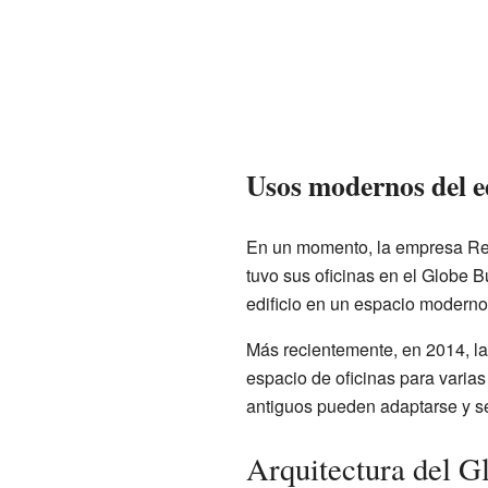
Usos modernos del ed
En un momento, la empresa Rea
tuvo sus oficinas en el Globe B
edificio en un espacio moderno 
Más recientemente, en 2014, la
espacio de oficinas para varia
antiguos pueden adaptarse y seg
Arquitectura del G