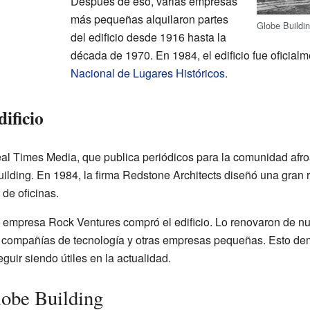
Después de eso, varias empresas
más pequeñas alquilaron partes
Globe Buildi
del edificio desde 1916 hasta la
década de 1970. En 1984, el edificio fue oficialm
Nacional de Lugares Históricos
.
ificio
l Times Media, que publica periódicos para la comunidad af
uilding. En 1984, la firma Redstone Architects diseñó una gran 
de oficinas.
 empresa Rock Ventures compró el edificio. Lo renovaron de n
s compañías de tecnología y otras empresas pequeñas. Esto dem
uir siendo útiles en la actualidad.
lobe Building