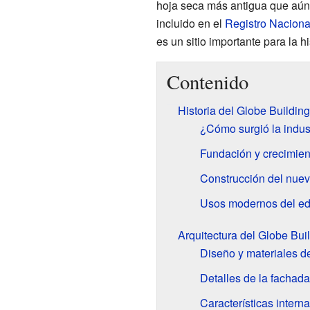
hoja seca más antigua que aún 
incluido en el
Registro Naciona
es un sitio importante para la hi
Contenido
Historia del Globe Building
¿Cómo surgió la indust
Fundación y crecimie
Construcción del nuevo
Usos modernos del edi
Arquitectura del Globe Bui
Diseño y materiales d
Detalles de la fachada
Características intern