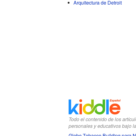
Arquitectura de Detroit
Todo el contenido de los artícu
personales y educativos bajo l
Globe Tobacco Building para N