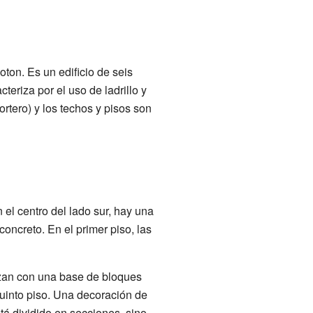
ton. Es un edificio de seis
teriza por el uso de ladrillo y
rtero) y los techos y pisos son
 el centro del lado sur, hay una
concreto. En el primer piso, las
nzan con una base de bloques
uinto piso. Una decoración de
stá dividido en secciones, sino