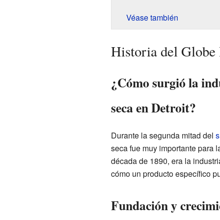
Véase también
Historia del Globe
¿Cómo surgió la ind
seca en Detroit?
Durante la segunda mitad del
s
seca fue muy importante para l
década de 1890, era la industr
cómo un producto específico pu
Fundación y crecim