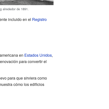
ng alrededor de 1891.
ente incluido en el
Registro
roamericana en
Estados Unidos
,
renovación para convertir el
uevo para que sirviera como
uestra cómo los edificios