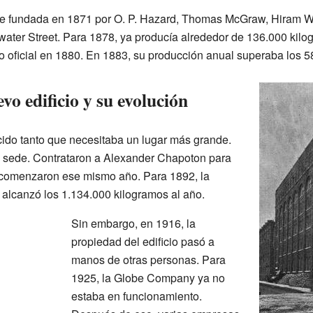
 fundada en 1871 por O. P. Hazard, Thomas McGraw, Hiram Wal
twater Street. Para 1878, ya producía alrededor de 136.000 kil
o oficial en 1880. En 1883, su producción anual superaba los 5
vo edificio y su evolución
ido tanto que necesitaba un lugar más grande.
a sede. Contrataron a Alexander Chapoton para
as comenzaron ese mismo año. Para 1892, la
lcanzó los 1.134.000 kilogramos al año.
Sin embargo, en 1916, la
propiedad del edificio pasó a
manos de otras personas. Para
1925, la Globe Company ya no
estaba en funcionamiento.